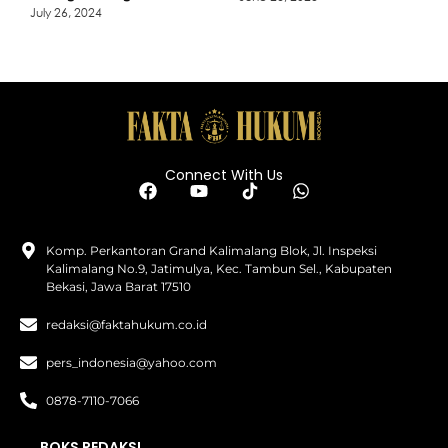
July 26, 2024
Connect With Us
Komp. Perkantoran Grand Kalimalang Blok, Jl. Inspeksi
Kalimalang No.9, Jatimulya, Kec. Tambun Sel., Kabupaten
Bekasi, Jawa Barat 17510
redaksi@faktahukum.co.id
pers_indonesia@yahoo.com
0878-7110-7066
BOKS REDAKSI