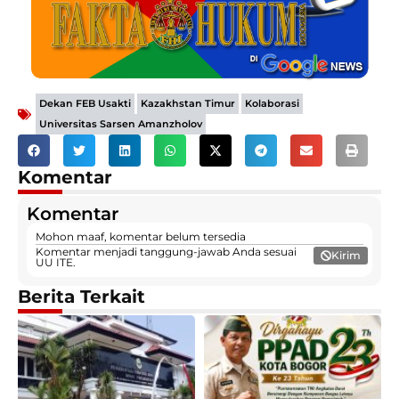
,
,
,
Dekan FEB Usakti
Kazakhstan Timur
Kolaborasi
Universitas Sarsen Amanzholov
Komentar
Komentar
Mohon maaf, komentar belum tersedia
Komentar menjadi tanggung-jawab Anda sesuai
Kirim
UU ITE.
Berita Terkait