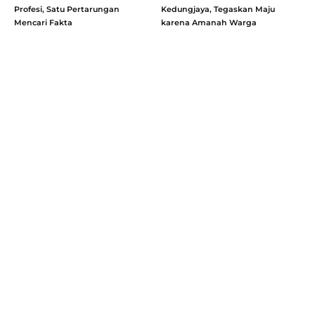
Profesi, Satu Pertarungan
Kedungjaya, Tegaskan Maju
Mencari Fakta
karena Amanah Warga