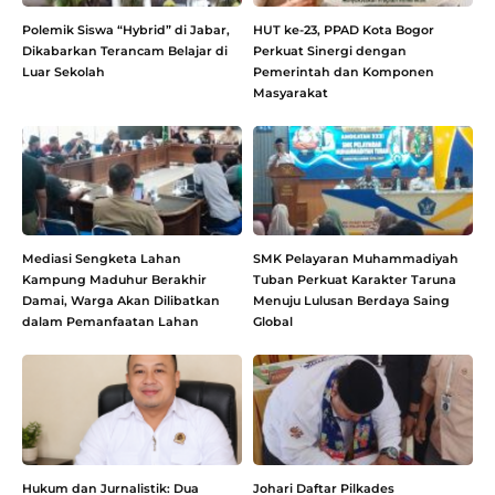
Polemik Siswa “Hybrid” di Jabar,
HUT ke-23, PPAD Kota Bogor
Dikabarkan Terancam Belajar di
Perkuat Sinergi dengan
Luar Sekolah
Pemerintah dan Komponen
Masyarakat
Mediasi Sengketa Lahan
SMK Pelayaran Muhammadiyah
Kampung Maduhur Berakhir
Tuban Perkuat Karakter Taruna
Damai, Warga Akan Dilibatkan
Menuju Lulusan Berdaya Saing
dalam Pemanfaatan Lahan
Global
Hukum dan Jurnalistik: Dua
Johari Daftar Pilkades