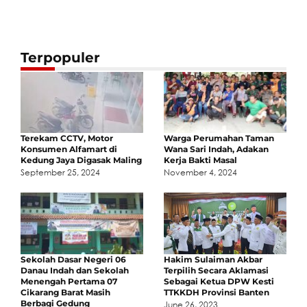
Terpopuler
Terekam CCTV, Motor
Warga Perumahan Taman
Konsumen Alfamart di
Wana Sari Indah, Adakan
Kedung Jaya Digasak Maling
Kerja Bakti Masal
September 25, 2024
November 4, 2024
Sekolah Dasar Negeri 06
Hakim Sulaiman Akbar
Danau Indah dan Sekolah
Terpilih Secara Aklamasi
Menengah Pertama 07
Sebagai Ketua DPW Kesti
Cikarang Barat Masih
TTKKDH Provinsi Banten
Berbagi Gedung
June 26, 2023