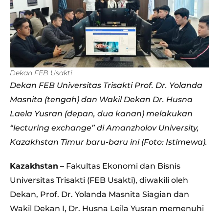
Dekan FEB Usakti
Dekan FEB Universitas Trisakti Prof. Dr. Yolanda
Masnita (tengah) dan Wakil Dekan Dr. Husna
Laela Yusran (depan, dua kanan) melakukan
“lecturing exchange” di Amanzholov University,
Kazakhstan Timur baru-baru ini (Foto: Istimewa).
Kazakhstan
– Fakultas Ekonomi dan Bisnis
Universitas Trisakti (FEB Usakti), diwakili oleh
Dekan, Prof. Dr. Yolanda Masnita Siagian dan
Wakil Dekan I, Dr. Husna Leila Yusran memenuhi