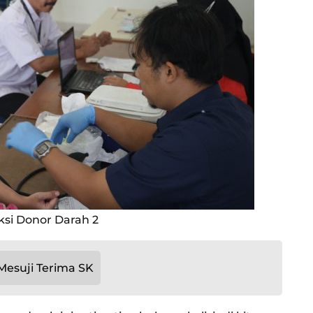
si Donor Darah 2
esuji Terima SK