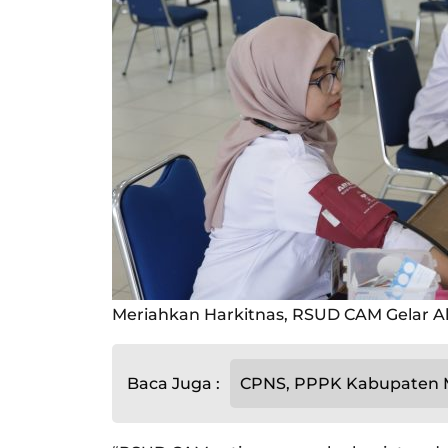
Meriahkan Harkitnas, RSUD CAM Gelar Ak
Baca Juga :
CPNS, PPPK Kabupaten M