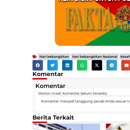
,
,
Hari kebangkitan
Hari kebangkitan Nasional
Kese
Komentar
Komentar
Mohon maaf, komentar belum tersedia
Komentar menjadi tanggung-jawab Anda sesuai U
Berita Terkait