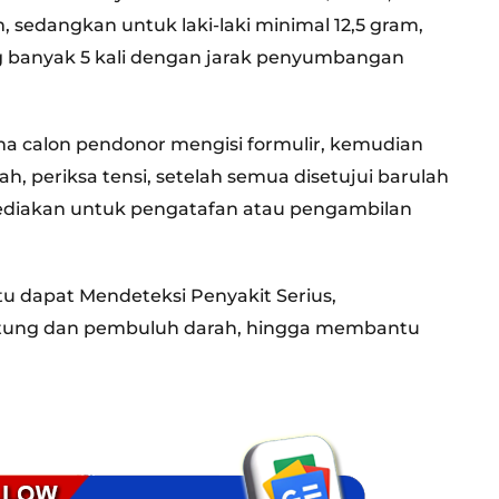
sedangkan untuk laki-laki minimal 12,5 gram,
 banyak 5 kali dengan jarak penyumbangan
a calon pendonor mengisi formulir, kemudian
, periksa tensi, setelah semua disetujui barulah
sediakan untuk pengatafan atau pengambilan
tu dapat Mendeteksi Penyakit Serius,
antung dan pembuluh darah, hingga membantu