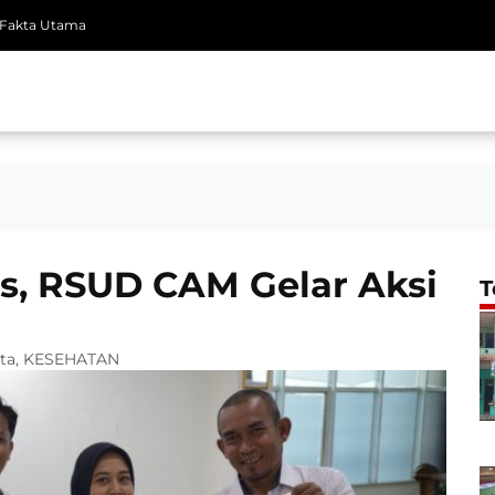
Fakta Utama
s, RSUD CAM Gelar Aksi
T
ta
,
KESEHATAN