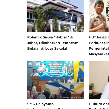
Polemik Siswa “Hybrid” di
HUT ke-23,
Jabar, Dikabarkan Terancam
Perkuat Si
Belajar di Luar Sekolah
Pemerinta
Masyaraka
SMK Pelayaran
Hukum dan 