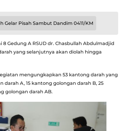
 Gelar Pisah Sambut Dandim 0411/KM
tai 8 Gedung A RSUD dr. Chasbullah Abdulmadjid
darah yang selanjutnya akan diolah hingga
 Kegiatan mengungkapkan 53 kantong darah yang
an darah A, 15 kantong golongan darah B, 25
ng golongan darah AB.