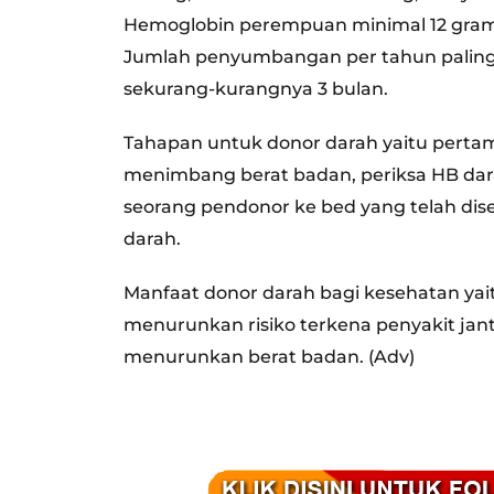
Hemoglobin perempuan minimal 12 gram, 
Jumlah penyumbangan per tahun paling
sekurang-kurangnya 3 bulan.
Tahapan untuk donor darah yaitu pertam
menimbang berat badan, periksa HB darah
seorang pendonor ke bed yang telah di
darah.
Manfaat donor darah bagi kesehatan yai
menurunkan risiko terkena penyakit j
menurunkan berat badan. (Adv)