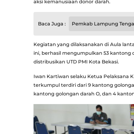
aksi kemanusiaan donor darah.
Baca Juga :
Pemkab Lampung Tengah
Kegiatan yang dilaksanakan di Aula lan
ini, berhasil mengumpulkan 53 kantong 
distribusikan UTD PMI Kota Bekasi.
Iwan Kartiwan selaku Ketua Pelaksana
terkumpul terdiri dari 9 kantong golong
kantong golongan darah O, dan 4 kanto