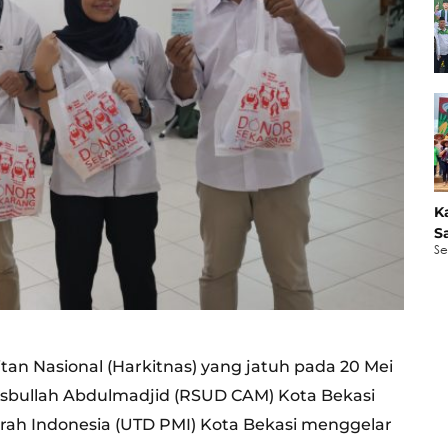
K
S
Se
an Nasional (Harkitnas) yang jatuh pada 20 Mei
sbullah Abdulmadjid (RSUD CAM) Kota Bekasi
rah Indonesia (UTD PMI) Kota Bekasi menggelar