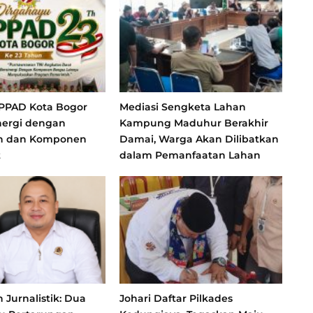
 PPAD Kota Bogor
Mediasi Sengketa Lahan
nergi dengan
Kampung Maduhur Berakhir
h dan Komponen
Damai, Warga Akan Dilibatkan
t
dalam Pemanfaatan Lahan
Jurnalistik: Dua
Johari Daftar Pilkades