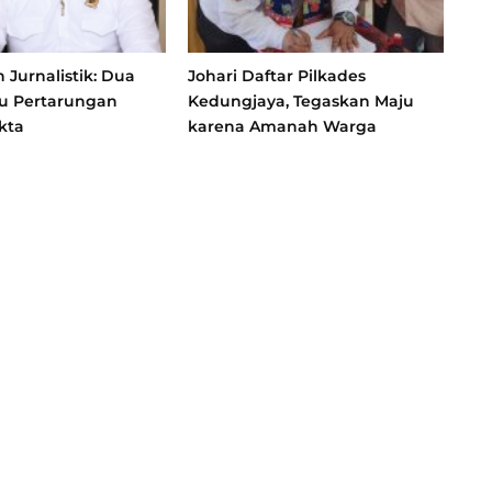
Jurnalistik: Dua
Johari Daftar Pilkades
atu Pertarungan
Kedungjaya, Tegaskan Maju
kta
karena Amanah Warga