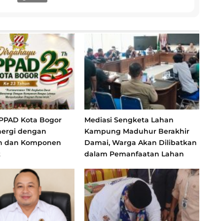
 PPAD Kota Bogor
Mediasi Sengketa Lahan
nergi dengan
Kampung Maduhur Berakhir
h dan Komponen
Damai, Warga Akan Dilibatkan
t
dalam Pemanfaatan Lahan