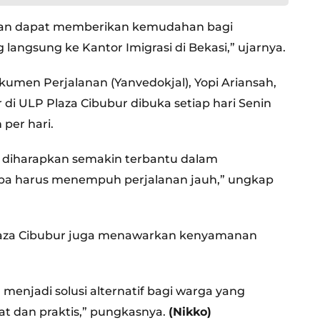
apkan dapat memberikan kemudahan bagi
langsung ke Kantor Imigrasi di Bekasi,” ujarnya.
okumen Perjalanan (Yanvedokjal), Yopi Ariansah,
 ULP Plaza Cibubur dibuka setiap hari Senin
per hari.
t diharapkan semakin terbantu dalam
pa harus menempuh perjalanan jauh,” ungkap
 Plaza Cibubur juga menawarkan kenyamanan
menjadi solusi alternatif bagi warga yang
t dan praktis,” pungkasnya.
(Nikko)