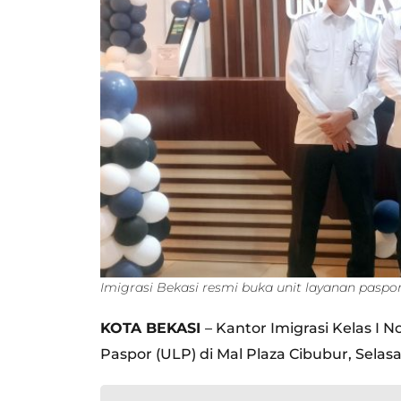
Imigrasi Bekasi resmi buka unit layanan paspo
KOTA BEKASI
– Kantor Imigrasi Kelas I
Paspor (ULP) di Mal Plaza Cibubur, Selasa