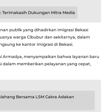
: Terimakasih Dukungan Mitra Media
anan publik yang dihadirkan Imigrasi Bekasi
nya warga Cibubur dan sekitarnya, dalam
gsung ke kantor Imigrasi di Bekasi.
 Oni Armadya, menyampaikan bahwa layanan baru
si dalam memberikan pelayanan yang cepat,
kalahang Bersama LSM Cakra Adakan