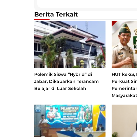
Berita Terkait
Polemik Siswa “Hybrid” di
HUT ke-23,
Jabar, Dikabarkan Terancam
Perkuat Si
Belajar di Luar Sekolah
Pemerinta
Masyaraka