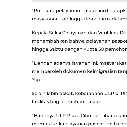
“Publikasi pelayanan paspor ini dihar
masyarakat, sehingga tidak harus datang 
Kepala Seksi Pelayanan dan Verifikasi D
menambahkan bahwa pelayanan paspor di
hingga Sabtu dengan kuota 50 pemohon 
“Dengan adanya layanan ini, masyaraka
memperoleh dokumen keimigrasian tan
Yopi.
Selain lebih dekat, keberadaan ULP di
fasilitas bagi pemohon paspor.
“Hadirnya ULP Plaza Cibubur diharapkan 
membutuhkan layanan paspor lebih cepa