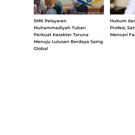
SMK Pelayaran
Hukum dan 
Muhammadiyah Tuban
Profesi, S
Perkuat Karakter Taruna
Mencari Fa
Menuju Lulusan Berdaya Saing
Global