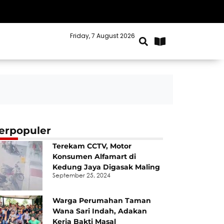
Friday, 7 August 2026
Kabupaten Bekasi
erpopuler
Terekam CCTV, Motor
Konsumen Alfamart di
Kedung Jaya Digasak Maling
September 25, 2024
Warga Perumahan Taman
Wana Sari Indah, Adakan
Kerja Bakti Masal