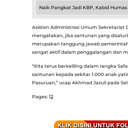
Naik Pangkat Jadi KBP, Kabid Humas 
Asisten Administrasi Umum Sekretariat 
mengatakan, jika santunan yang disalur
merupakan tanggung jawab pemerintah 
sangat aktif dalam penggalangan dan 
“Kita terus berkeliling dalam rangka Sa
santunan kepada sekitar 1.000 anak yatim
Pasuruan,” ucap Akhmad Jazuli pada Sel
Pages:
1
2