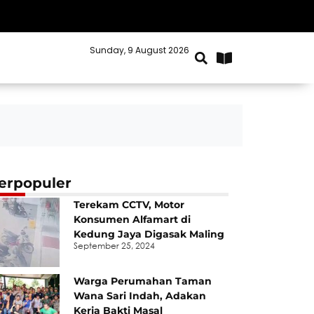
Sunday, 9 August 2026
Kabupaten Bekasi
erpopuler
Terekam CCTV, Motor
Konsumen Alfamart di
Kedung Jaya Digasak Maling
September 25, 2024
Warga Perumahan Taman
Wana Sari Indah, Adakan
Kerja Bakti Masal