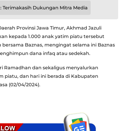
: Terimakasih Dukungan Mitra Media
Daerah Provinsi Jawa Timur, Akhmad Jazuli
kan kepada 1.000 anak yatim piatu tersebut
bersama Baznas, mengingat selama ini Baznas
menghimpun dana infaq atau sedekah.
fari Ramadhan dan sekaligus menyalurkan
 piatu, dan hari ini berada di Kabupaten
asa (02/04/2024).