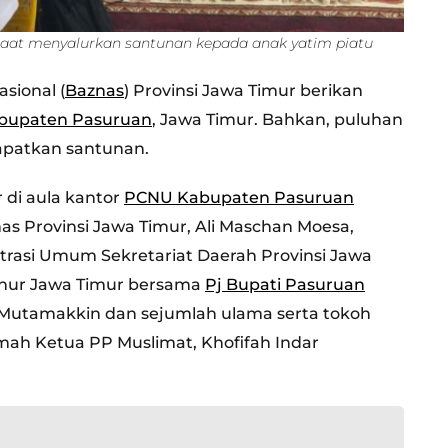
saat menyalurkan santunan kepada anak yatim piatu
sional (
Baznas
) Provinsi Jawa Timur berikan
bupaten Pasuruan
, Jawa Timur. Bahkan, puluhan
apatkan santunan.
 di aula kantor
PCNU Kabupaten Pasuruan
nas Provinsi Jawa Timur, Ali Maschan Moesa,
trasi Umum Sekretariat Daerah Provinsi Jawa
ernur Jawa Timur bersama
Pj Bupati Pasuruan
Mutamakkin dan sejumlah ulama serta tokoh
ah Ketua PP Muslimat, Khofifah Indar