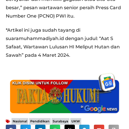
besar,” pesan wartawan senior peraih Press Card
Number One (PCNO) PWI itu.
*Artikel ini juga sudah tayang di
suaramuhammadiyah.id dengan judul: “Aat S
Safaat, Wartawan Lulusan HI Meliput Hutan dan
Sawah” pada 4 Maret 2024.
,
,
,
Nasional
Pendidikan
Surabaya
UKW