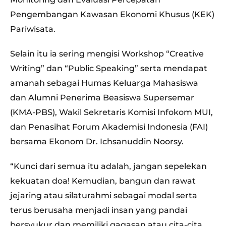
Pengembangan Kawasan Ekonomi Khusus (KEK)
Pariwisata.
Selain itu ia sering mengisi Workshop “Creative
Writing” dan “Public Speaking” serta mendapat
amanah sebagai Humas Keluarga Mahasiswa
dan Alumni Penerima Beasiswa Supersemar
(KMA-PBS), Wakil Sekretaris Komisi Infokom MUI,
dan Penasihat Forum Akademisi Indonesia (FAI)
bersama Ekonom Dr. Ichsanuddin Noorsy.
“Kunci dari semua itu adalah, jangan sepelekan
kekuatan doa! Kemudian, bangun dan rawat
jejaring atau silaturahmi sebagai modal serta
terus berusaha menjadi insan yang pandai
bersyukur dan memiliki gagasan atau cita-cita