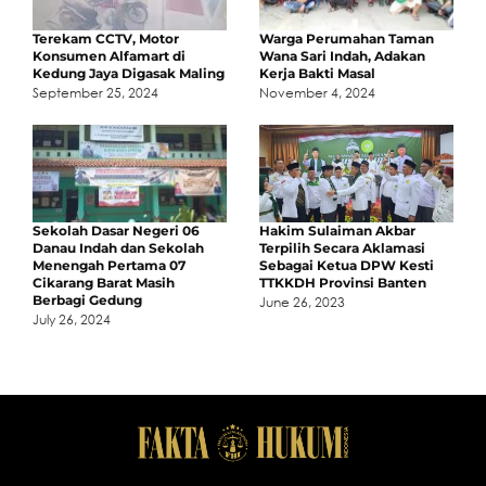
Terekam CCTV, Motor
Warga Perumahan Taman
Konsumen Alfamart di
Wana Sari Indah, Adakan
Kedung Jaya Digasak Maling
Kerja Bakti Masal
September 25, 2024
November 4, 2024
Sekolah Dasar Negeri 06
Hakim Sulaiman Akbar
Danau Indah dan Sekolah
Terpilih Secara Aklamasi
Menengah Pertama 07
Sebagai Ketua DPW Kesti
Cikarang Barat Masih
TTKKDH Provinsi Banten
Berbagi Gedung
June 26, 2023
July 26, 2024