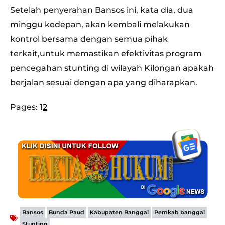
Setelah penyerahan Bansos ini, kata dia, dua
minggu kedepan, akan kembali melakukan
kontrol bersama dengan semua pihak
terkait,untuk memastikan efektivitas program
pencegahan stunting di wilayah Kilongan apakah
berjalan sesuai dengan apa yang diharapkan.
Pages:
1
2
,
,
,
,
Bansos
Bunda Paud
Kabupaten Banggai
Pemkab banggai
Stunting