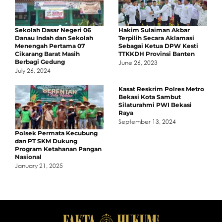
Sekolah Dasar Negeri 06
Hakim Sulaiman Akbar
Danau Indah dan Sekolah
Terpilih Secara Aklamasi
Menengah Pertama 07
Sebagai Ketua DPW Kesti
Cikarang Barat Masih
TTKKDH Provinsi Banten
Berbagi Gedung
June 26, 2023
July 26, 2024
Kasat Reskrim Polres Metro
Bekasi Kota Sambut
Silaturahmi PWI Bekasi
Raya
September 13, 2024
Polsek Permata Kecubung
dan PT SKM Dukung
Program Ketahanan Pangan
Nasional
January 21, 2025