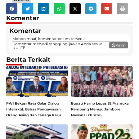
Komentar
Komentar
Mohon maaf, komentar belum tersedia
Komentar menjadi tanggung-jawab Anda sesuai
Kirim
UU ITE.
Berita Terkait
PWI Bekasi Raya Gelar Dialog
Bupati Harno Lepas 32 Pramuka
Interaktif, Bahas Pengawasan
Rembang Menuju Jambore
Orang Asing dan Tenaga Kerja
Nasional XII 2026