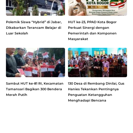
Polemik Siswa “Hybrid” di Jabar,
HUT ke-23, PPAD Kota Bogor
Dikabarkan Terancam Belajar di
Perkuat Sinergi dengan
Luar Sekolah
Pemerintah dan Komponen
Masyarakat
Sambut HUT ke-81 RI, Kecamatan
130 Desa di Rembang Dinilai, Gus
Tamansari Bagikan 300 Bendera
Hanies Tekankan Pentingnya
Merah Putih
Penguatan Ketangguhan
Menghadapi Bencana