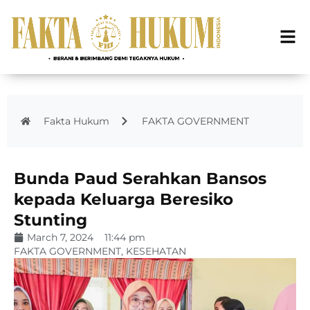
Fakta Hukum
FAKTA GOVERNMENT
Bunda Paud Serahkan Bansos
kepada Keluarga Beresiko
Stunting
March 7, 2024
11:44 pm
FAKTA GOVERNMENT
,
KESEHATAN