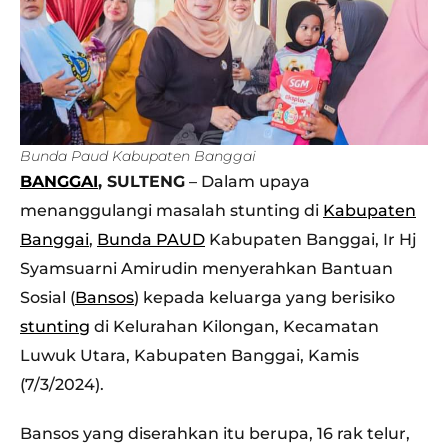
Bunda Paud Kabupaten Banggai
BANGGAI
, SULTENG
– Dalam upaya
menanggulangi masalah stunting di
Kabupaten
Banggai
,
Bunda PAUD
Kabupaten Banggai, Ir Hj
Syamsuarni Amirudin menyerahkan Bantuan
Sosial (
Bansos
) kepada keluarga yang berisiko
stunting
di Kelurahan Kilongan, Kecamatan
Luwuk Utara, Kabupaten Banggai, Kamis
(7/3/2024).
Bansos yang diserahkan itu berupa, 16 rak telur,