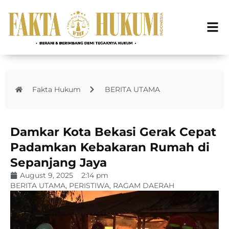
Fakta Hukum
BERITA UTAMA
Damkar Kota Bekasi Gerak Cepat
Padamkan Kebakaran Rumah di
Sepanjang Jaya
August 9, 2025
2:14 pm
BERITA UTAMA
,
PERISTIWA
,
RAGAM DAERAH