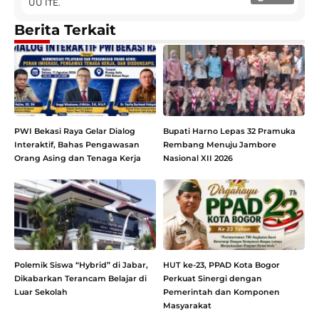
UU ITE.
Berita Terkait
PWI Bekasi Raya Gelar Dialog
Bupati Harno Lepas 32 Pramuka
Interaktif, Bahas Pengawasan
Rembang Menuju Jambore
Orang Asing dan Tenaga Kerja
Nasional XII 2026
Polemik Siswa “Hybrid” di Jabar,
HUT ke-23, PPAD Kota Bogor
Dikabarkan Terancam Belajar di
Perkuat Sinergi dengan
Luar Sekolah
Pemerintah dan Komponen
Masyarakat