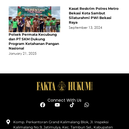
Kasat Reskrim Polres Metro
Bekasi Kota Sambut
Silaturahmi PWI Bekasi
Raya
September 13, 2024
Polsek Permata Kecubung
dan PT SKM Dukung
Program Ketahanan Pangan
Nasional
January 21, 2025
Connect With Us
Komp. Perkantoran Grand Kalimalang Blok, Jl. Inspeksi
Kalimalang No.9, Jatimulya, Kec. Tambun Sel., Kabupaten