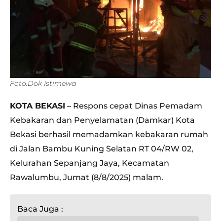
Foto.Dok Istimewa
KOTA BEKASI
– Respons cepat Dinas Pemadam
Kebakaran dan Penyelamatan (Damkar) Kota
Bekasi berhasil memadamkan kebakaran rumah
di Jalan Bambu Kuning Selatan RT 04/RW 02,
Kelurahan Sepanjang Jaya, Kecamatan
Rawalumbu, Jumat (8/8/2025) malam.
Baca Juga :