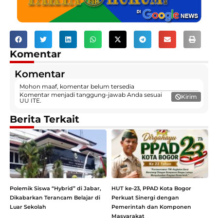
Komentar
Komentar
Mohon maaf, komentar belum tersedia
Komentar menjadi tanggung-jawab Anda sesuai
Kirim
UU ITE.
Berita Terkait
Polemik Siswa “Hybrid” di Jabar,
HUT ke-23, PPAD Kota Bogor
Dikabarkan Terancam Belajar di
Perkuat Sinergi dengan
Luar Sekolah
Pemerintah dan Komponen
Masyarakat