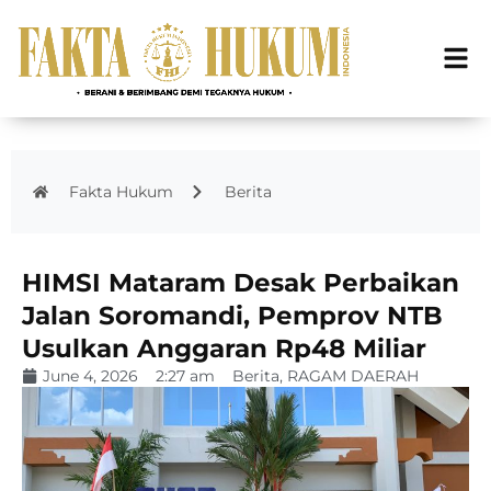
Fakta Hukum
Berita
HIMSI Mataram Desak Perbaikan
Jalan Soromandi, Pemprov NTB
Usulkan Anggaran Rp48 Miliar
June 4, 2026
2:27 am
Berita
,
RAGAM DAERAH