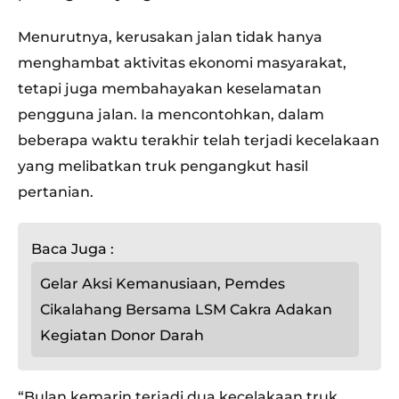
Menurutnya, kerusakan jalan tidak hanya
menghambat aktivitas ekonomi masyarakat,
tetapi juga membahayakan keselamatan
pengguna jalan. Ia mencontohkan, dalam
beberapa waktu terakhir telah terjadi kecelakaan
yang melibatkan truk pengangkut hasil
pertanian.
Baca Juga :
Gelar Aksi Kemanusiaan, Pemdes
Cikalahang Bersama LSM Cakra Adakan
Kegiatan Donor Darah
“Bulan kemarin terjadi dua kecelakaan truk