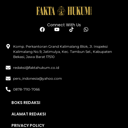
Connect With Us
Komp. Perkantoran Grand Kalimalang Blok, Jl. Inspeksi
Kalimalang No.9, Jatimulya, Kec. Tambun Sel., Kabupaten
Bekasi, Jawa Barat 17510
redaksi@faktahukum.co.id
pers_indonesia@yahoo.com
0878-7110-7066
BOKS REDAKSI
ALAMAT REDAKSI
PRIVACY POLICY