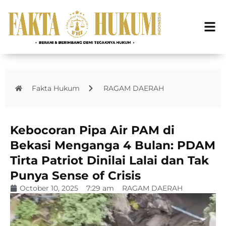
Fakta Hukum
RAGAM DAERAH
Kebocoran Pipa Air PAM di
Bekasi Menganga 4 Bulan: PDAM
Tirta Patriot Dinilai Lalai dan Tak
Punya Sense of Crisis
October 10, 2025
7:29 am
RAGAM DAERAH