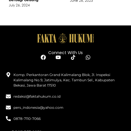
June 26, 2023
July 26, 2024
Connect With Us
Komp. Perkantoran Grand Kalimalang Blok, Jl. Inspeksi
Kalimalang No.9, Jatimulya, Kec. Tambun Sel., Kabupaten
Bekasi, Jawa Barat 17510
redaksi@faktahukum.co.id
pers_indonesia@yahoo.com
0878-7110-7066