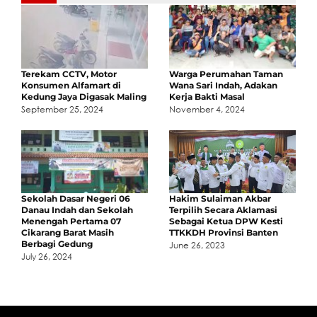
Terekam CCTV, Motor
Warga Perumahan Taman
Konsumen Alfamart di
Wana Sari Indah, Adakan
Kedung Jaya Digasak Maling
Kerja Bakti Masal
September 25, 2024
November 4, 2024
Sekolah Dasar Negeri 06
Hakim Sulaiman Akbar
Danau Indah dan Sekolah
Terpilih Secara Aklamasi
Menengah Pertama 07
Sebagai Ketua DPW Kesti
Cikarang Barat Masih
TTKKDH Provinsi Banten
Berbagi Gedung
June 26, 2023
July 26, 2024