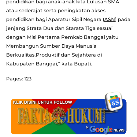
pendidikan bagi anak-anak kita Lulusan SMA
atau sederajat serta peningkatan akses
pendidikan bagi Aparatur Sipil Negara (
ASN
) pada
jenjang Strata Dua dan Starata Tiga sesuai
dengan Misi Pertama Pemkab Banggai yaitu
Membangun Sumber Daya Manusia
Berkualitas,Produktif dan Sejahtera di
Kabupaten Banggai,” kata Bupati.
Pages:
1
2
3