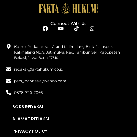
Connect With Us
Komp. Perkantoran Grand Kalimalang Blok, Jl. Inspeksi
Kalimalang No.9, Jatimulya, Kec. Tambun Sel., Kabupaten
Bekasi, Jawa Barat 17510
redaksi@faktahukum.co.id
pers_indonesia@yahoo.com
0878-7110-7066
BOKS REDAKSI
ALAMAT REDAKSI
PRIVACY POLICY