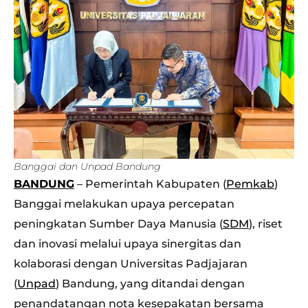
Banggai dan Unpad Bandung
BANDUNG
– Pemerintah Kabupaten (
Pemkab
)
Banggai melakukan upaya percepatan
peningkatan Sumber Daya Manusia (
SDM
), riset
dan inovasi melalui upaya sinergitas dan
kolaborasi dengan Universitas Padjajaran
(
Unpad
) Bandung, yang ditandai dengan
penandatangan nota kesepakatan bersama