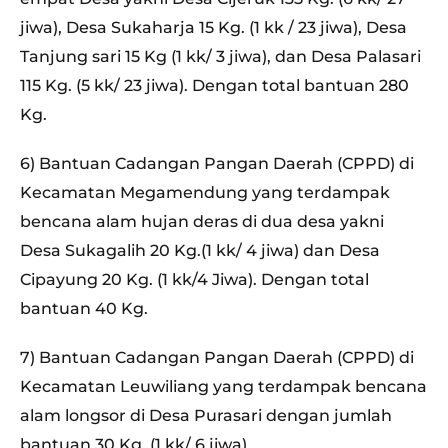
jiwa), Desa Sukaharja 15 Kg. (1 kk / 23 jiwa), Desa
Tanjung sari 15 Kg (1 kk/ 3 jiwa), dan Desa Palasari
115 Kg. (5 kk/ 23 jiwa). Dengan total bantuan 280
Kg.
6) Bantuan Cadangan Pangan Daerah (CPPD) di
Kecamatan Megamendung yang terdampak
bencana alam hujan deras di dua desa yakni
Desa Sukagalih 20 Kg.(1 kk/ 4 jiwa) dan Desa
Cipayung 20 Kg. (1 kk/4 Jiwa). Dengan total
bantuan 40 Kg.
7) Bantuan Cadangan Pangan Daerah (CPPD) di
Kecamatan Leuwiliang yang terdampak bencana
alam longsor di Desa Purasari dengan jumlah
bantuan 30 Kg. (1 kk/ 6 jiwa).