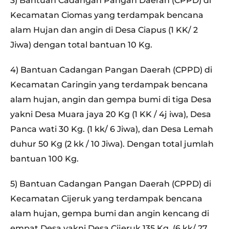
3) Bantuan Cadangan Pangan Daerah (CPPD) di
Kecamatan Ciomas yang terdampak bencana
alam Hujan dan angin di Desa Ciapus (1 KK/ 2
Jiwa) dengan total bantuan 10 Kg.
4) Bantuan Cadangan Pangan Daerah (CPPD) di
Kecamatan Caringin yang terdampak bencana
alam hujan, angin dan gempa bumi di tiga Desa
yakni Desa Muara jaya 20 Kg (1 KK / 4j iwa), Desa
Panca wati 30 Kg. (1 kk/ 6 Jiwa), dan Desa Lemah
duhur 50 Kg (2 kk / 10 Jiwa). Dengan total jumlah
bantuan 100 Kg.
5) Bantuan Cadangan Pangan Daerah (CPPD) di
Kecamatan Cijeruk yang terdampak bencana
alam hujan, gempa bumi dan angin kencang di
empat Desa yakni Desa Cijeruk 135 Kg. (6 kk/ 27