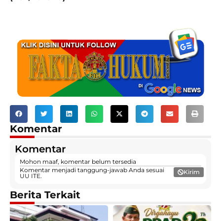
Komentar
Komentar
Mohon maaf, komentar belum tersedia
Komentar menjadi tanggung-jawab Anda sesuai
Kirim
UU ITE.
Berita Terkait