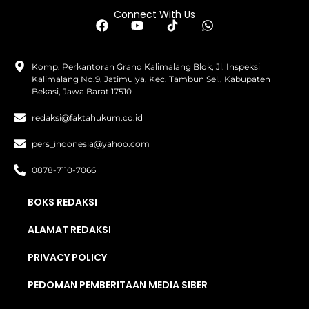
Connect With Us
Komp. Perkantoran Grand Kalimalang Blok, Jl. Inspeksi
Kalimalang No.9, Jatimulya, Kec. Tambun Sel., Kabupaten
Bekasi, Jawa Barat 17510
redaksi@faktahukum.co.id
pers_indonesia@yahoo.com
0878-7110-7066
BOKS REDAKSI
ALAMAT REDAKSI
PRIVACY POLICY
PEDOMAN PEMBERITAAN MEDIA SIBER