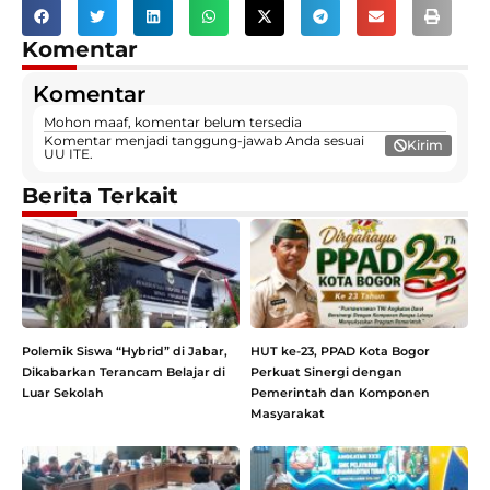
Komentar
Komentar
Mohon maaf, komentar belum tersedia
Komentar menjadi tanggung-jawab Anda sesuai
Kirim
UU ITE.
Berita Terkait
Polemik Siswa “Hybrid” di Jabar,
HUT ke-23, PPAD Kota Bogor
Dikabarkan Terancam Belajar di
Perkuat Sinergi dengan
Luar Sekolah
Pemerintah dan Komponen
Masyarakat