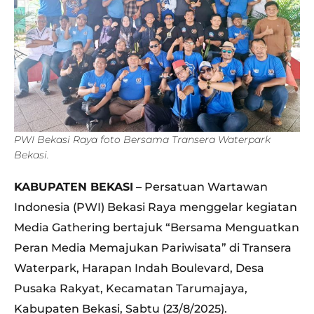
PWI Bekasi Raya foto Bersama Transera Waterpark
Bekasi.
KABUPATEN BEKASI
– Persatuan Wartawan
Indonesia (PWI) Bekasi Raya menggelar kegiatan
Media Gathering bertajuk “Bersama Menguatkan
Peran Media Memajukan Pariwisata” di Transera
Waterpark, Harapan Indah Boulevard, Desa
Pusaka Rakyat, Kecamatan Tarumajaya,
Kabupaten Bekasi, Sabtu (23/8/2025).