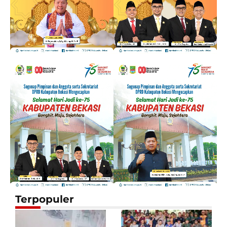
Terpopuler