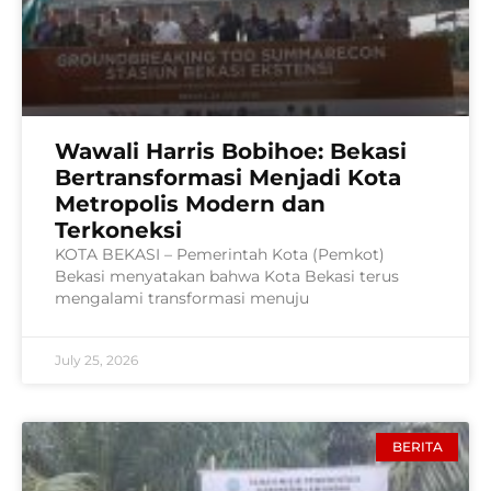
Wawali Harris Bobihoe: Bekasi
Bertransformasi Menjadi Kota
Metropolis Modern dan
Terkoneksi
KOTA BEKASI – Pemerintah Kota (Pemkot)
Bekasi menyatakan bahwa Kota Bekasi terus
mengalami transformasi menuju
July 25, 2026
BERITA