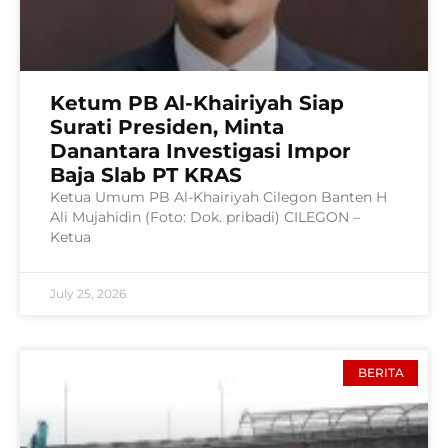
Ketum PB Al-Khairiyah Siap
Surati Presiden, Minta
Danantara Investigasi Impor
Baja Slab PT KRAS
Ketua Umum PB Al-Khairiyah Cilegon Banten H
Ali Mujahidin (Foto: Dok. pribadi) CILEGON –
Ketua
July 25, 2026
BERITA