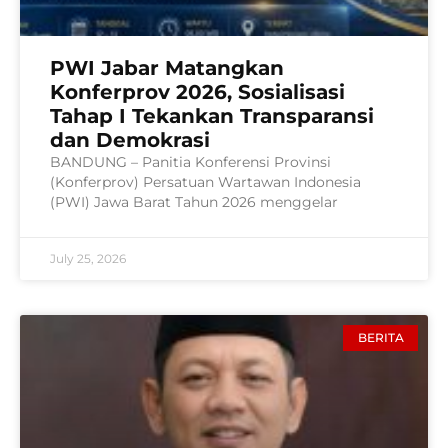
PWI Jabar Matangkan
Konferprov 2026, Sosialisasi
Tahap I Tekankan Transparansi
dan Demokrasi
BANDUNG – Panitia Konferensi Provinsi
(Konferprov) Persatuan Wartawan Indonesia
(PWI) Jawa Barat Tahun 2026 menggelar
July 25, 2026
BERITA