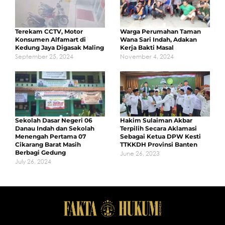
Terekam CCTV, Motor
Warga Perumahan Taman
Konsumen Alfamart di
Wana Sari Indah, Adakan
Kedung Jaya Digasak Maling
Kerja Bakti Masal
September 25, 2024
November 4, 2024
Sekolah Dasar Negeri 06
Hakim Sulaiman Akbar
Danau Indah dan Sekolah
Terpilih Secara Aklamasi
Menengah Pertama 07
Sebagai Ketua DPW Kesti
Cikarang Barat Masih
TTKKDH Provinsi Banten
Berbagi Gedung
June 26, 2023
July 26, 2024