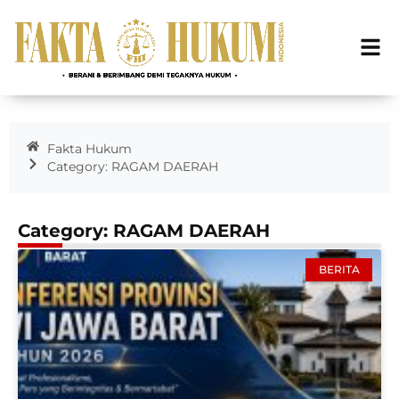
Fakta Hukum
Category: RAGAM DAERAH
Category: RAGAM DAERAH
BERITA