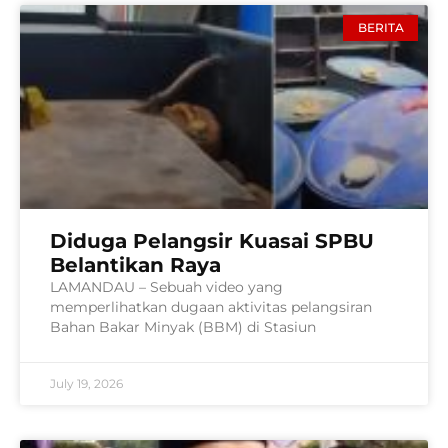
BERITA
Diduga Pelangsir Kuasai SPBU
Belantikan Raya
LAMANDAU – Sebuah video yang
memperlihatkan dugaan aktivitas pelangsiran
Bahan Bakar Minyak (BBM) di Stasiun
July 19, 2026