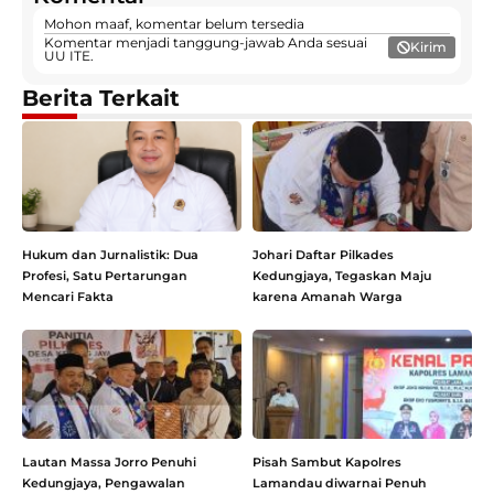
Mohon maaf, komentar belum tersedia
Komentar menjadi tanggung-jawab Anda sesuai
Kirim
UU ITE.
Berita Terkait
Hukum dan Jurnalistik: Dua
Johari Daftar Pilkades
Profesi, Satu Pertarungan
Kedungjaya, Tegaskan Maju
Mencari Fakta
karena Amanah Warga
Lautan Massa Jorro Penuhi
Pisah Sambut Kapolres
Kedungjaya, Pengawalan
Lamandau diwarnai Penuh