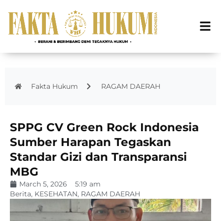
Fakta Hukum
RAGAM DAERAH
SPPG CV Green Rock Indonesia
Sumber Harapan Tegaskan
Standar Gizi dan Transparansi
MBG
March 5, 2026
5:19 am
Berita
,
KESEHATAN
,
RAGAM DAERAH