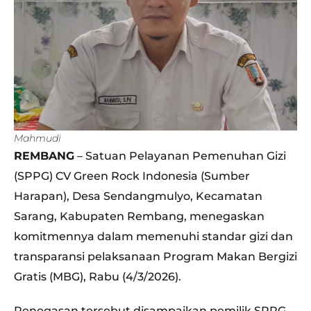
Mahmudi
REMBANG
– Satuan Pelayanan Pemenuhan Gizi
(SPPG) CV Green Rock Indonesia (Sumber
Harapan), Desa Sendangmulyo, Kecamatan
Sarang, Kabupaten Rembang, menegaskan
komitmennya dalam memenuhi standar gizi dan
transparansi pelaksanaan Program Makan Bergizi
Gratis (MBG), Rabu (4/3/2026).
Penegasan tersebut disampaikan pemilik SPPG,