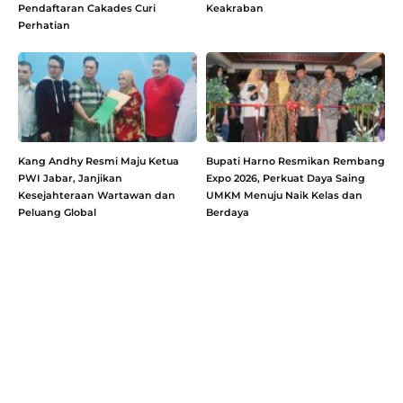
Pendaftaran Cakades Curi
Keakraban
Perhatian
Kang Andhy Resmi Maju Ketua
Bupati Harno Resmikan Rembang
PWI Jabar, Janjikan
Expo 2026, Perkuat Daya Saing
Kesejahteraan Wartawan dan
UMKM Menuju Naik Kelas dan
Peluang Global
Berdaya