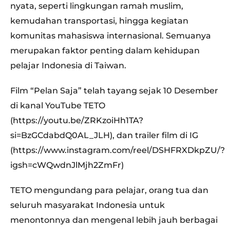
nyata, seperti lingkungan ramah muslim,
kemudahan transportasi, hingga kegiatan
komunitas mahasiswa internasional. Semuanya
merupakan faktor penting dalam kehidupan
pelajar Indonesia di Taiwan.
Film “Pelan Saja” telah tayang sejak 10 Desember
di kanal YouTube TETO
(https://youtu.be/ZRKzoiHh1TA?
si=BzGCdabdQ0AL_JLH), dan trailer film di IG
(https://www.instagram.com/reel/DSHFRXDkpZU/?
igsh=cWQwdnJlMjh2ZmFr)
TETO mengundang para pelajar, orang tua dan
seluruh masyarakat Indonesia untuk
menontonnya dan mengenal lebih jauh berbagai