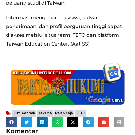
peluang studi di Taiwan.
Informasi mengenai beasiswa, jadwal
penerimaan, dan profil perguruan tinggi dapat
diakses melalui situs resmi TETO dan platform
Taiwan Education Center. (Aat SS)
,
,
,
Film Pendek
Jakarta
Pelan saja
TETO
Komentar