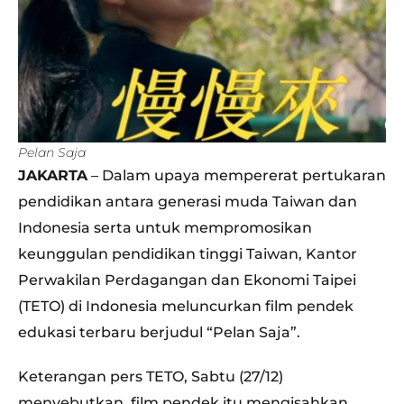
Pelan Saja
JAKARTA
– Dalam upaya mempererat pertukaran
pendidikan antara generasi muda Taiwan dan
Indonesia serta untuk mempromosikan
keunggulan pendidikan tinggi Taiwan, Kantor
Perwakilan Perdagangan dan Ekonomi Taipei
(TETO) di Indonesia meluncurkan film pendek
edukasi terbaru berjudul “Pelan Saja”.
Keterangan pers TETO, Sabtu (27/12)
menyebutkan, film pendek itu mengisahkan