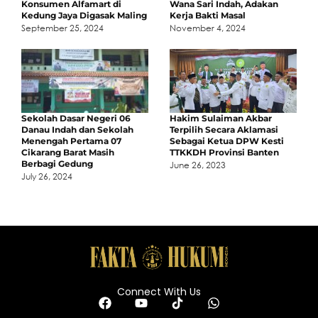
Konsumen Alfamart di
Wana Sari Indah, Adakan
Kedung Jaya Digasak Maling
Kerja Bakti Masal
September 25, 2024
November 4, 2024
Sekolah Dasar Negeri 06
Hakim Sulaiman Akbar
Danau Indah dan Sekolah
Terpilih Secara Aklamasi
Menengah Pertama 07
Sebagai Ketua DPW Kesti
Cikarang Barat Masih
TTKKDH Provinsi Banten
Berbagi Gedung
June 26, 2023
July 26, 2024
Connect With Us