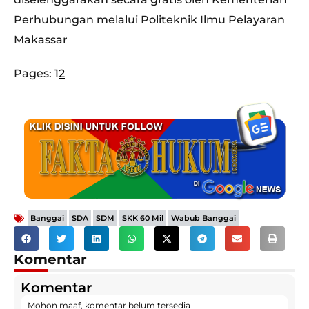
Perhubungan melalui Politeknik Ilmu Pelayaran
Makassar
Pages:
1
2
,
,
,
,
Banggai
SDA
SDM
SKK 60 Mil
Wabub Banggai
Komentar
Komentar
Mohon maaf, komentar belum tersedia