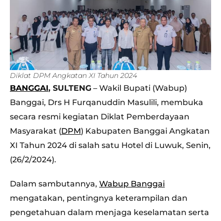
Diklat DPM Angkatan XI Tahun 2024
BANGGAI
, SULTENG
– Wakil Bupati (Wabup)
Banggai, Drs H Furqanuddin Masulili, membuka
secara resmi kegiatan Diklat Pemberdayaan
Masyarakat (
DPM
) Kabupaten Banggai Angkatan
XI Tahun 2024 di salah satu Hotel di Luwuk, Senin,
(26/2/2024).
Dalam sambutannya,
Wabup Banggai
mengatakan, pentingnya keterampilan dan
pengetahuan dalam menjaga keselamatan serta