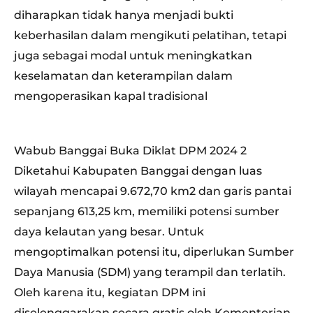
diharapkan tidak hanya menjadi bukti
keberhasilan dalam mengikuti pelatihan, tetapi
juga sebagai modal untuk meningkatkan
keselamatan dan keterampilan dalam
mengoperasikan kapal tradisional
Wabub Banggai Buka Diklat DPM 2024 2
Diketahui Kabupaten Banggai dengan luas
wilayah mencapai 9.672,70 km2 dan garis pantai
sepanjang 613,25 km, memiliki potensi sumber
daya kelautan yang besar. Untuk
mengoptimalkan potensi itu, diperlukan Sumber
Daya Manusia (SDM) yang terampil dan terlatih.
Oleh karena itu, kegiatan DPM ini
diselenggarakan secara gratis oleh Kementerian