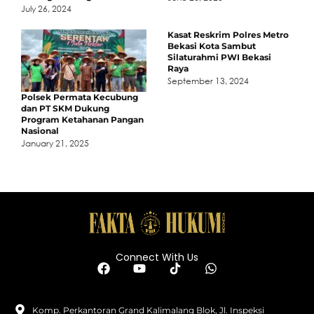
July 26, 2024
Kasat Reskrim Polres Metro
Bekasi Kota Sambut
Silaturahmi PWI Bekasi
Raya
September 13, 2024
Polsek Permata Kecubung
dan PT SKM Dukung
Program Ketahanan Pangan
Nasional
January 21, 2025
Connect With Us
Komp. Perkantoran Grand Kalimalang Blok, Jl. Inspeksi