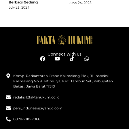
Berbagi Gedung
June 26, 2023
July 26, 2024
Connect With Us
Komp. Perkantoran Grand Kalimalang Blok, Jl. Inspeksi
Kalimalang No.9, Jatimulya, Kec. Tambun Sel., Kabupaten
Bekasi, Jawa Barat 17510
redaksi@faktahukum.co.id
pers_indonesia@yahoo.com
0878-7110-7066