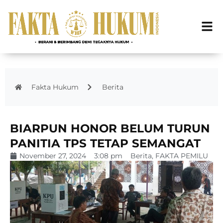
Fakta Hukum
Berita
BIARPUN HONOR BELUM TURUN
PANITIA TPS TETAP SEMANGAT
November 27, 2024
3:08 pm
Berita
,
FAKTA PEMILU