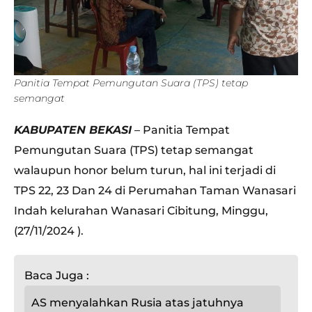
Panitia Tempat Pemungutan Suara (TPS) tetap
semangat
KABUPATEN BEKASI
– Panitia Tempat
Pemungutan Suara (TPS) tetap semangat
walaupun honor belum turun, hal ini terjadi di
TPS 22, 23 Dan 24 di Perumahan Taman Wanasari
Indah kelurahan Wanasari Cibitung, Minggu,
(27/11/2024 ).
Baca Juga :
AS menyalahkan Rusia atas jatuhnya