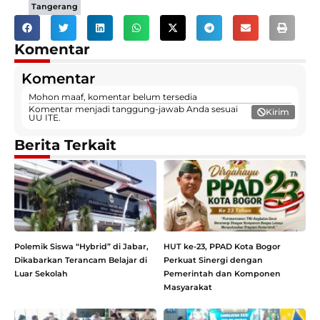
Tangerang
Komentar
Komentar
Mohon maaf, komentar belum tersedia
Komentar menjadi tanggung-jawab Anda sesuai
Kirim
UU ITE.
Berita Terkait
Polemik Siswa “Hybrid” di Jabar,
HUT ke-23, PPAD Kota Bogor
Dikabarkan Terancam Belajar di
Perkuat Sinergi dengan
Luar Sekolah
Pemerintah dan Komponen
Masyarakat