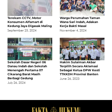
Terekam CCTV, Motor
Warga Perumahan Taman
Konsumen Alfamart di
Wana Sari Indah, Adakan
Kedung Jaya Digasak Maling
Kerja Bakti Masal
September 25, 2024
November 4, 2024
Sekolah Dasar Negeri 06
Hakim Sulaiman Akbar
Danau Indah dan Sekolah
Terpilih Secara Aklamasi
Menengah Pertama 07
Sebagai Ketua DPW Kesti
Cikarang Barat Masih
TTKKDH Provinsi Banten
Berbagi Gedung
June 26, 2023
July 26, 2024