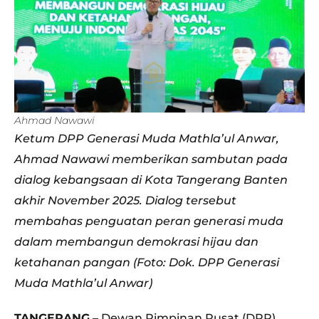
Ahmad Nawawi
Ketum DPP Generasi Muda Mathla’ul Anwar,
Ahmad Nawawi memberikan sambutan pada
dialog kebangsaan di Kota Tangerang Banten
akhir November 2025. Dialog tersebut
membahas penguatan peran generasi muda
dalam membangun demokrasi hijau dan
ketahanan pangan (Foto: Dok. DPP Generasi
Muda Mathla’ul Anwar)
TANGERANG
– Dewan Pimpinan Pusat (DPP)