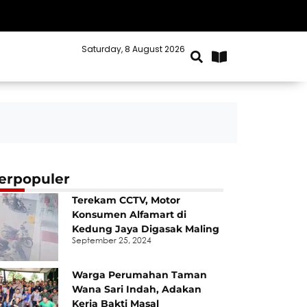
Saturday, 8 August 2026
Kabupaten Bekasi
erpopuler
Terekam CCTV, Motor
Konsumen Alfamart di
Kedung Jaya Digasak Maling
September 25, 2024
Warga Perumahan Taman
Wana Sari Indah, Adakan
Kerja Bakti Masal