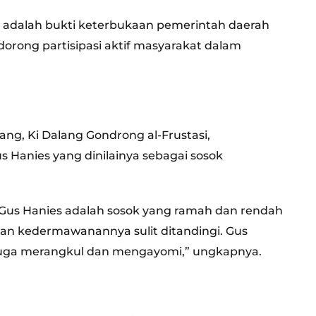
 adalah bukti keterbukaan pemerintah daerah
rong partisipasi aktif masyarakat dalam
ng, Ki Dalang Gondrong al-Frustasi,
 Hanies yang dinilainya sebagai sosok
Gus Hanies adalah sosok yang ramah dan rendah
dan kedermawanannya sulit ditandingi. Gus
juga merangkul dan mengayomi,” ungkapnya.