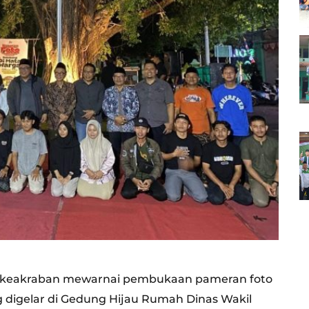
 keakraban mewarnai pembukaan pameran foto
 digelar di Gedung Hijau Rumah Dinas Wakil