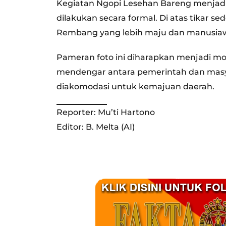
Kegiatan Ngopi Lesehan Bareng menjadi 
dilakukan secara formal. Di atas tikar s
Rembang yang lebih maju dan manusiawi 
Pameran foto ini diharapkan menjadi 
mendengar antara pemerintah dan masyar
diakomodasi untuk kemajuan daerah.
Reporter: Mu’ti Hartono
Editor: B. Melta (AI)