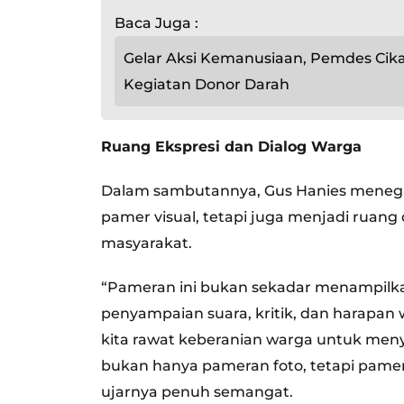
Baca Juga :
Gelar Aksi Kemanusiaan, Pemdes Ci
Kegiatan Donor Darah
Ruang Ekspresi dan Dialog Warga
Dalam sambutannya, Gus Hanies menega
pamer visual, tetapi juga menjadi ruang
masyarakat.
“Pameran ini bukan sekadar menampilkan
penyampaian suara, kritik, dan harapan w
kita rawat keberanian warga untuk menyua
bukan hanya pameran foto, tetapi pamer
ujarnya penuh semangat.