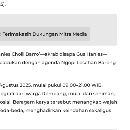
5).
: Terimakasih Dukungan Mitra Media
ies Cholil Barro’—akrab disapa Gus Hanies—
ipadukan dengan agenda Ngopi Lesehan Bareng
Agustus 2025, mulai pukul 09.00–21.00 WIB,
grafi dari warga Rembang, mulai dari seniman,
 sosial. Beragam karya tersebut menangkap wajah
eda-beda, menghadirkan keindahan sekaligus