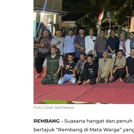
Foto.Dok Istimewa
REMBANG
– Suasana hangat dan penuh
bertajuk “Rembang di Mata Warga” yang