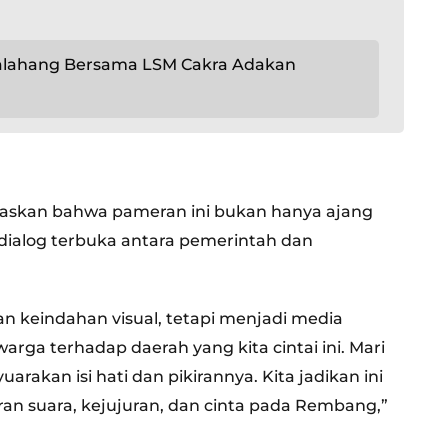
kalahang Bersama LSM Cakra Adakan
skan bahwa pameran ini bukan hanya ajang
 dialog terbuka antara pemerintah dan
 keindahan visual, tetapi menjadi media
arga terhadap daerah yang kita cintai ini. Mari
rakan isi hati dan pikirannya. Kita jadikan ini
an suara, kejujuran, dan cinta pada Rembang,”