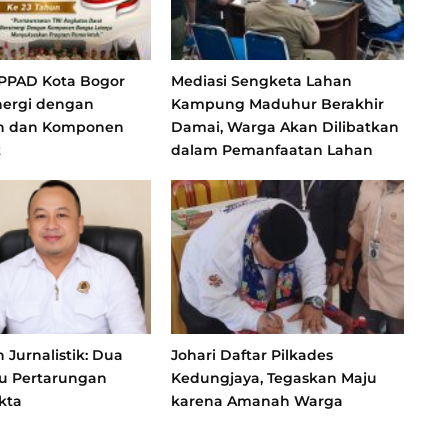
 PPAD Kota Bogor
Mediasi Sengketa Lahan
nergi dengan
Kampung Maduhur Berakhir
h dan Komponen
Damai, Warga Akan Dilibatkan
t
dalam Pemanfaatan Lahan
Jurnalistik: Dua
Johari Daftar Pilkades
atu Pertarungan
Kedungjaya, Tegaskan Maju
kta
karena Amanah Warga