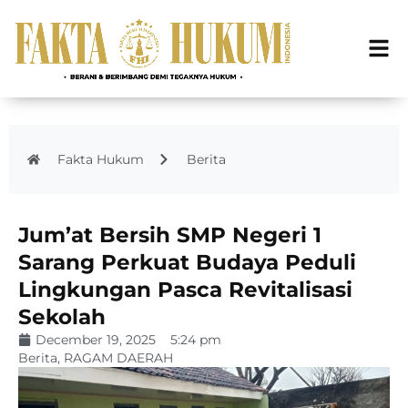
Fakta Hukum
Berita
Jum’at Bersih SMP Negeri 1
Sarang Perkuat Budaya Peduli
Lingkungan Pasca Revitalisasi
Sekolah
December 19, 2025
5:24 pm
Berita
,
RAGAM DAERAH