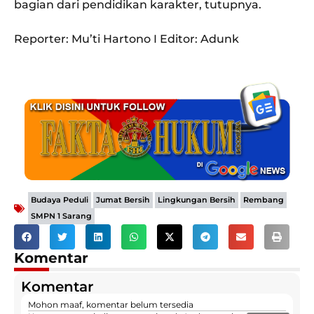
bagian dari pendidikan karakter, tutupnya.
Reporter: Mu’ti Hartono I Editor: Adunk
,
,
,
,
Budaya Peduli
Jumat Bersih
Lingkungan Bersih
Rembang
SMPN 1 Sarang
Komentar
Komentar
Mohon maaf, komentar belum tersedia