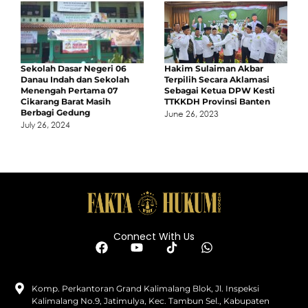
Sekolah Dasar Negeri 06
Hakim Sulaiman Akbar
Danau Indah dan Sekolah
Terpilih Secara Aklamasi
Menengah Pertama 07
Sebagai Ketua DPW Kesti
Cikarang Barat Masih
TTKKDH Provinsi Banten
Berbagi Gedung
June 26, 2023
July 26, 2024
Connect With Us
Komp. Perkantoran Grand Kalimalang Blok, Jl. Inspeksi
Kalimalang No.9, Jatimulya, Kec. Tambun Sel., Kabupaten