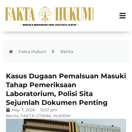
Fakta Hukum
Berita
Kasus Dugaan Pemalsuan Masuki
Tahap Pemeriksaan
Laboratorium, Polisi Sita
Sejumlah Dokumen Penting
May 7, 2026
10:01 pm
Berita
,
FAKTA UTAMA
,
HUKRIM