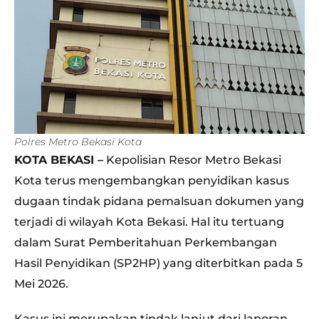
Polres Metro Bekasi Kota
KOTA BEKASI –
Kepolisian Resor Metro Bekasi
Kota terus mengembangkan penyidikan kasus
dugaan tindak pidana pemalsuan dokumen yang
terjadi di wilayah Kota Bekasi. Hal itu tertuang
dalam Surat Pemberitahuan Perkembangan
Hasil Penyidikan (SP2HP) yang diterbitkan pada 5
Mei 2026.
Kasus ini merupakan tindak lanjut dari laporan