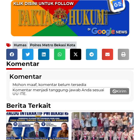
,
Humas
Polres Metro Bekasi Kota
Komentar
Komentar
Mohon maaf, komentar belum tersedia
Komentar menjadi tanggung-jawab Anda sesuai
Kirim
UU ITE.
Berita Terkait