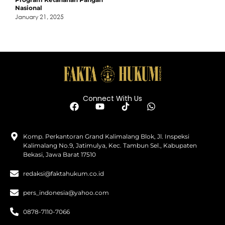
Nasional
January 21, 2025
Connect With Us
Komp. Perkantoran Grand Kalimalang Blok, Jl. Inspeksi
Kalimalang No.9, Jatimulya, Kec. Tambun Sel., Kabupaten
Bekasi, Jawa Barat 17510
redaksi@faktahukum.co.id
pers_indonesia@yahoo.com
0878-7110-7066