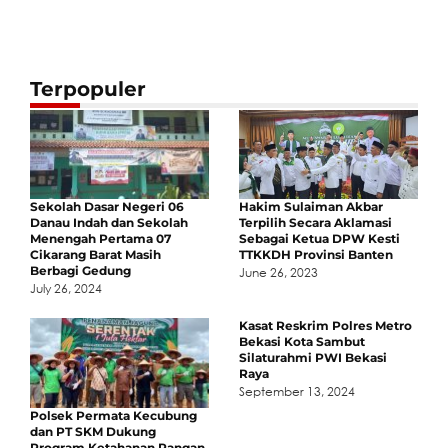
Terpopuler
Sekolah Dasar Negeri 06
Hakim Sulaiman Akbar
Danau Indah dan Sekolah
Terpilih Secara Aklamasi
Menengah Pertama 07
Sebagai Ketua DPW Kesti
Cikarang Barat Masih
TTKKDH Provinsi Banten
Berbagi Gedung
June 26, 2023
July 26, 2024
Kasat Reskrim Polres Metro
Bekasi Kota Sambut
Silaturahmi PWI Bekasi
Raya
September 13, 2024
Polsek Permata Kecubung
dan PT SKM Dukung
Program Ketahanan Pangan