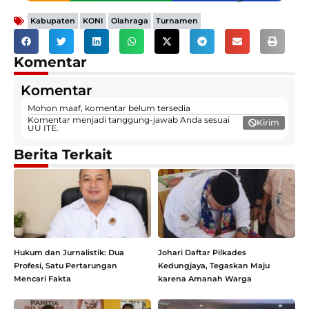
,
,
,
Kabupaten
KONI
Olahraga
Turnamen
Komentar
Komentar
Mohon maaf, komentar belum tersedia
Komentar menjadi tanggung-jawab Anda sesuai
Kirim
UU ITE.
Berita Terkait
Hukum dan Jurnalistik: Dua
Johari Daftar Pilkades
Profesi, Satu Pertarungan
Kedungjaya, Tegaskan Maju
Mencari Fakta
karena Amanah Warga