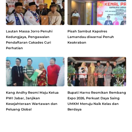
Lautan Massa Jorro Penuhi
Pisah Sambut Kapolres
Kedungjaya, Pengawalan
Lamandau diwarnai Penuh
Pendaftaran Cakades Curi
Keakraban
Perhatian
Kang Andhy Resmi Maju Ketua
Bupati Harno Resmikan Rembang
PWI Jabar, Janjikan
Expo 2026, Perkuat Daya Saing
Kesejahteraan Wartawan dan
UMKM Menuju Naik Kelas dan
Peluang Global
Berdaya