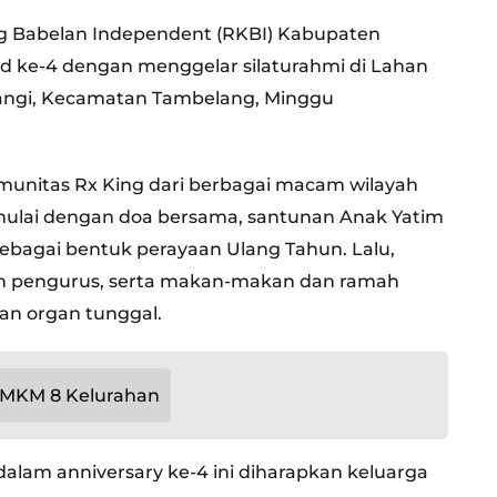
g Babelan Independent (RKBI) Kabupaten
ad ke-4 dengan menggelar silaturahmi di Lahan
wangi, Kecamatan Tambelang, Minggu
omunitas Rx King dari berbagai macam wilayah
mulai dengan doa bersama, santunan Anak Yatim
bagai bentuk perayaan Ulang Tahun. Lalu,
n pengurus, serta makan-makan dan ramah
an organ tunggal.
UMKM 8 Kelurahan
am anniversary ke-4 ini diharapkan keluarga