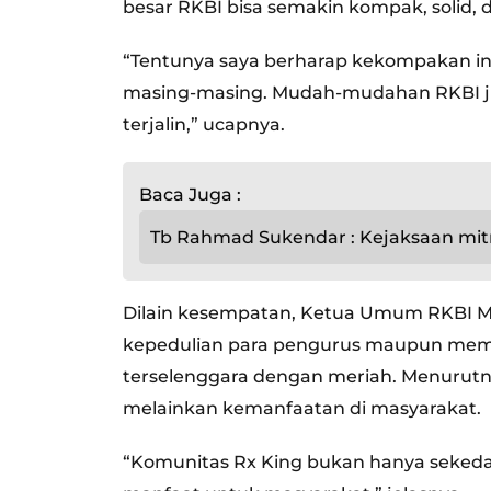
besar RKBI bisa semakin kompak, solid, d
“Tentunya saya berharap kekompakan in
masing-masing. Mudah-mudahan RKBI jug
terjalin,” ucapnya.
Baca Juga :
Tb Rahmad Sukendar : Kejaksaan mit
Dilain kesempatan, Ketua Umum RKBI M
kepedulian para pengurus maupun member
terselenggara dengan meriah. Menurutn
melainkan kemanfaatan di masyarakat.
“Komunitas Rx King bukan hanya sekedar