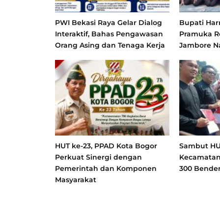
PWI Bekasi Raya Gelar Dialog
Bupati Har
Interaktif, Bahas Pengawasan
Pramuka 
Orang Asing dan Tenaga Kerja
Jambore Na
HUT ke-23, PPAD Kota Bogor
Sambut HUT
Perkuat Sinergi dengan
Kecamatan
Pemerintah dan Komponen
300 Bender
Masyarakat