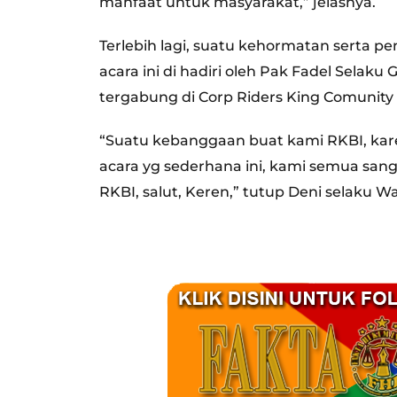
manfaat untuk masyarakat,” jelasnya.
Terlebih lagi, suatu kehormatan serta 
acara ini di hadiri oleh Pak Fadel Selak
tergabung di Corp Riders King Comunity 
“Suatu kebanggaan buat kami RKBI, kar
acara yg sederhana ini, kami semua sang
RKBI, salut, Keren,” tutup Deni selaku W