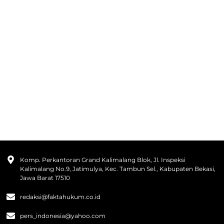
Komp. Perkantoran Grand Kalimalang Blok, Jl. Inspeksi
Kalimalang No.9, Jatimulya, Kec. Tambun Sel., Kabupaten Bekasi,
Jawa Barat 17510
redaksi@faktahukum.co.id
pers_indonesia@yahoo.com