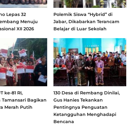
no Lepas 32
Polemik Siswa “Hybrid” di
Rembang Menuju
Jabar, Dikabarkan Terancam
sional XII 2026
Belajar di Luar Sekolah
 ke-81 RI,
130 Desa di Rembang Dinilai,
 Tamansari Bagikan
Gus Hanies Tekankan
a Merah Putih
Pentingnya Penguatan
Ketangguhan Menghadapi
Bencana