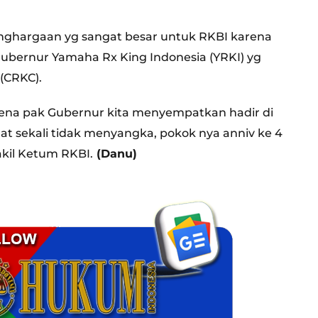
penghargaan yg sangat besar untuk RKBI karena
u Gubernur Yamaha Rx King Indonesia (YRKI) yg
(CRKC).
ena pak Gubernur kita menyempatkan hadir di
at sekali tidak menyangka, pokok nya anniv ke 4
akil Ketum RKBI.
(Danu)