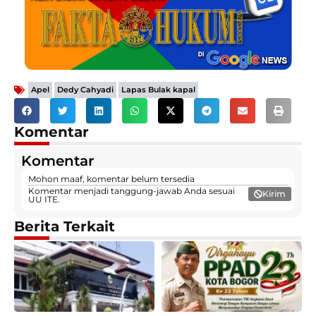
,
,
Apel
Dedy Cahyadi
Lapas Bulak kapal
Komentar
Komentar
Mohon maaf, komentar belum tersedia
Komentar menjadi tanggung-jawab Anda sesuai
Kirim
UU ITE.
Berita Terkait