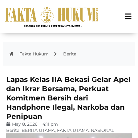
Fakta Hukum
Berita
Lapas Kelas IIA Bekasi Gelar Apel
dan Ikrar Bersama, Perkuat
Komitmen Bersih dari
Handphone Ilegal, Narkoba dan
Penipuan
May 8, 2026
4:11 pm
Berita
,
BERITA UTAMA
,
FAKTA UTAMA
,
NASIONAL