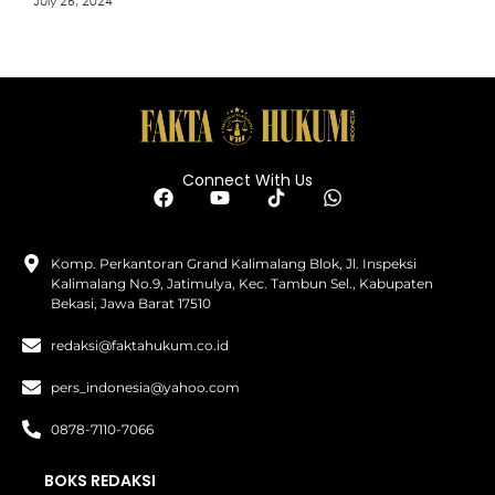
July 26, 2024
Connect With Us
Komp. Perkantoran Grand Kalimalang Blok, Jl. Inspeksi
Kalimalang No.9, Jatimulya, Kec. Tambun Sel., Kabupaten
Bekasi, Jawa Barat 17510
redaksi@faktahukum.co.id
pers_indonesia@yahoo.com
0878-7110-7066
BOKS REDAKSI