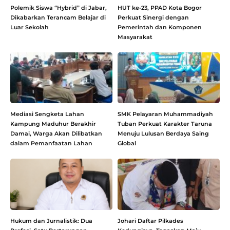
Polemik Siswa “Hybrid” di Jabar,
HUT ke-23, PPAD Kota Bogor
Dikabarkan Terancam Belajar di
Perkuat Sinergi dengan
Luar Sekolah
Pemerintah dan Komponen
Masyarakat
Mediasi Sengketa Lahan
SMK Pelayaran Muhammadiyah
Kampung Maduhur Berakhir
Tuban Perkuat Karakter Taruna
Damai, Warga Akan Dilibatkan
Menuju Lulusan Berdaya Saing
dalam Pemanfaatan Lahan
Global
Hukum dan Jurnalistik: Dua
Johari Daftar Pilkades