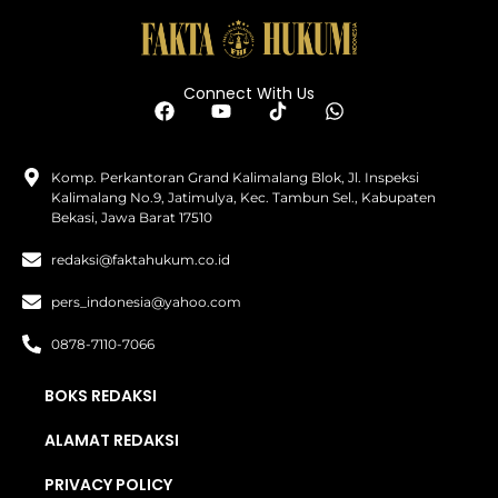
Connect With Us
Komp. Perkantoran Grand Kalimalang Blok, Jl. Inspeksi
Kalimalang No.9, Jatimulya, Kec. Tambun Sel., Kabupaten
Bekasi, Jawa Barat 17510
redaksi@faktahukum.co.id
pers_indonesia@yahoo.com
0878-7110-7066
BOKS REDAKSI
ALAMAT REDAKSI
PRIVACY POLICY