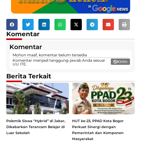
Komentar
Komentar
Mohon maaf, komentar belum tersedia
Komentar menjadi tanggung-jawab Anda sesuai
Kirim
UU ITE.
Berita Terkait
Polemik Siswa “Hybrid” di Jabar,
HUT ke-23, PPAD Kota Bogor
Dikabarkan Terancam Belajar di
Perkuat Sinergi dengan
Luar Sekolah
Pemerintah dan Komponen
Masyarakat