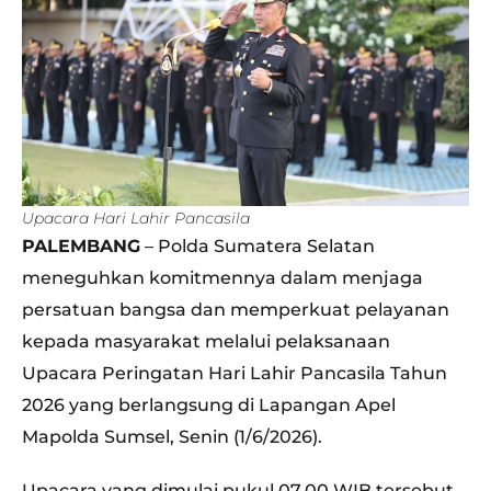
Upacara Hari Lahir Pancasila
PALEMBANG
– Polda Sumatera Selatan
meneguhkan komitmennya dalam menjaga
persatuan bangsa dan memperkuat pelayanan
kepada masyarakat melalui pelaksanaan
Upacara Peringatan Hari Lahir Pancasila Tahun
2026 yang berlangsung di Lapangan Apel
Mapolda Sumsel, Senin (1/6/2026).
Upacara yang dimulai pukul 07.00 WIB tersebut