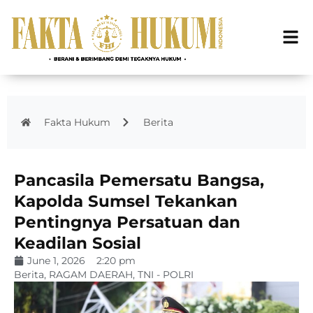
Fakta Hukum
Berita
Pancasila Pemersatu Bangsa,
Kapolda Sumsel Tekankan
Pentingnya Persatuan dan
Keadilan Sosial
June 1, 2026
2:20 pm
Berita
,
RAGAM DAERAH
,
TNI - POLRI