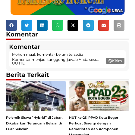
Komentar
Komentar
Mohon maaf, komentar belum tersedia
Komentar menjadi tanggung-jawab Anda sesuai
Kirim
UU ITE.
Berita Terkait
Polemik Siswa “Hybrid” di Jabar,
HUT ke-23, PPAD Kota Bogor
Dikabarkan Terancam Belajar di
Perkuat Sinergi dengan
Luar Sekolah
Pemerintah dan Komponen
Masyarakat