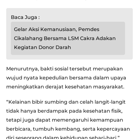
Baca Juga :
Gelar Aksi Kemanusiaan, Pemdes
Cikalahang Bersama LSM Cakra Adakan
Kegiatan Donor Darah
Menurutnya, bakti sosial tersebut merupakan
wujud nyata kepedulian bersama dalam upaya
meningkatkan derajat kesehatan masyarakat.
“Kelainan bibir sumbing dan celah langit-langit
tidak hanya berdampak pada kesehatan fisik,
tetapi juga dapat memengaruhi kemampuan
berbicara, tumbuh kembang, serta kepercayaan
diri seseorang dalam kehidupan sehari-hari,”