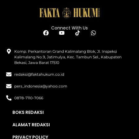
Connect With Us
Komp. Perkantoran Grand Kalimalang Blok, Jl. Inspeksi
Kalimalang No.9, Jatimulya, Kec. Tambun Sel., Kabupaten
Bekasi, Jawa Barat 17510
redaksi@faktahukum.co.id
pers_indonesia@yahoo.com
0878-7110-7066
BOKS REDAKSI
ALAMAT REDAKSI
PRIVACY POLICY