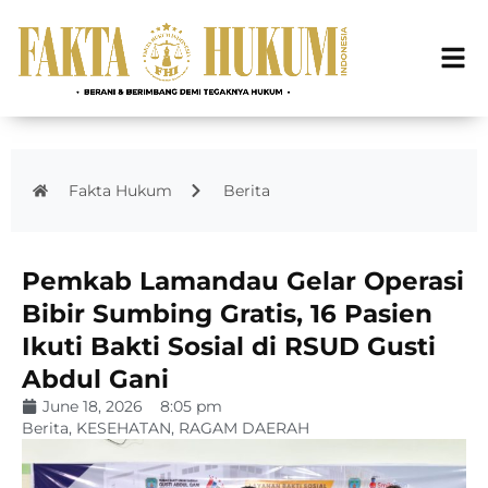
Fakta Hukum
Berita
Pemkab Lamandau Gelar Operasi
Bibir Sumbing Gratis, 16 Pasien
Ikuti Bakti Sosial di RSUD Gusti
Abdul Gani
June 18, 2026
8:05 pm
Berita
,
KESEHATAN
,
RAGAM DAERAH