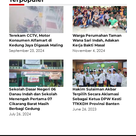
Terekam CCTV, Motor
Warga Perumahan Taman
Konsumen Alfamart di
Wana Sari Indah, Adakan
Kedung Jaya Digasak Maling
Kerja Bakti Masal
September 25, 2024
November 4, 2024
Sekolah Dasar Negeri 06
Hakim Sulaiman Akbar
Danau Indah dan Sekolah
Terpilih Secara Aklamasi
Menengah Pertama 07
Sebagai Ketua DPW Kesti
Cikarang Barat Masih
TTKKDH Provinsi Banten
Berbagi Gedung
June 26, 2023
July 26, 2024