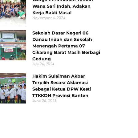
Wana Sari Indah, Adakan
Kerja Bakti Masal
November 4, 2024
Sekolah Dasar Negeri 06
Danau Indah dan Sekolah
Menengah Pertama 07
Cikarang Barat Masih Berbagi
Gedung
July 26, 2024
Hakim Sulaiman Akbar
Terpilih Secara Aklamasi
Sebagai Ketua DPW Kesti
TTKKDH Provinsi Banten
June 26, 2023