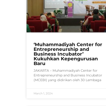
‘Muhammadiyah Center for
Entrepreneurship and
Business Incubator’
Kukuhkan Kepengurusan
Baru
JAKARTA – Muhammadiyah Center for
Entrepreneurship and Business Incubator
(MCEBI) yang didirikan oleh 30 Lembaga
March 1, 2024