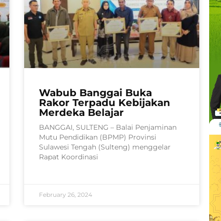
Wabub Banggai Buka
Rakor Terpadu Kebijakan
Merdeka Belajar
BANGGAI, SULTENG – Balai Penjaminan
Mutu Pendidikan (BPMP) Provinsi
Sulawesi Tengah (Sulteng) menggelar
Rapat Koordinasi
February 26, 2024