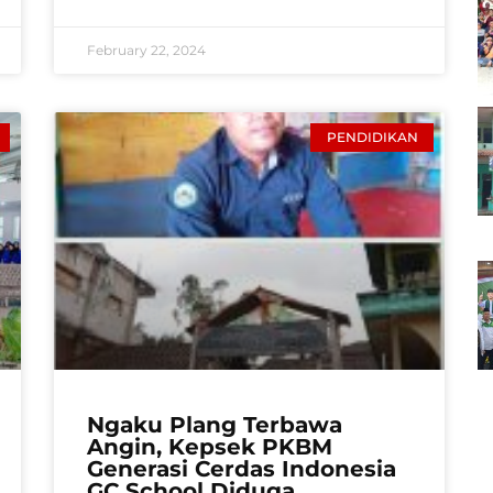
February 22, 2024
PENDIDIKAN
Ngaku Plang Terbawa
Angin, Kepsek PKBM
Generasi Cerdas Indonesia
GC School Diduga