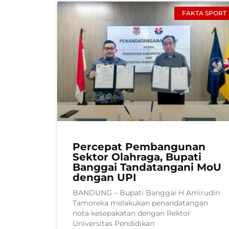
FAKTA SPORT
Percepat Pembangunan
Sektor Olahraga, Bupati
Banggai Tandatangani MoU
dengan UPI
BANDUNG – Bupati Banggai H Amirudin
Tamoreka melakukan penandatangan
nota kesepakatan dengan Rektor
Universitas Pendidikan