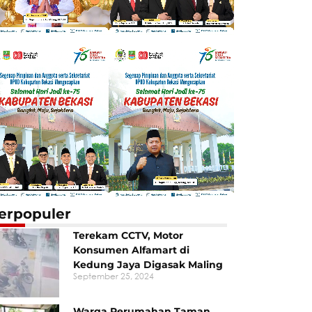
erpopuler
Terekam CCTV, Motor
Konsumen Alfamart di
Kedung Jaya Digasak Maling
September 25, 2024
Warga Perumahan Taman