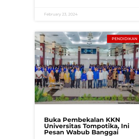
February 23, 2024
PENDIDIKAN
Buka Pembekalan KKN
Universitas Tompotika, Ini
Pesan Wabub Banggai