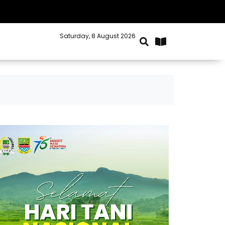
Saturday, 8 August 2026
Kabupaten Bekasi