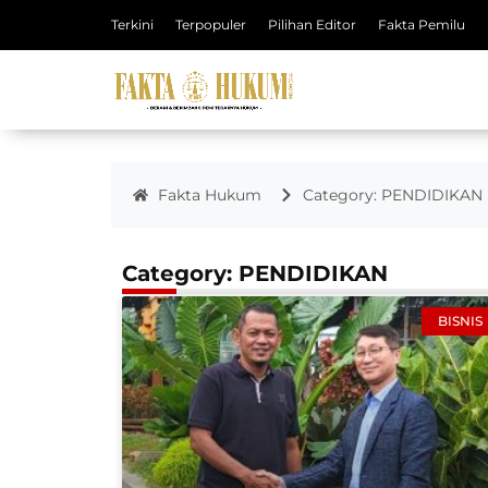
Terkini
Terpopuler
Pilihan Editor
Fakta Pemilu
Fakta Hukum
Category: PENDIDIKAN
Category: PENDIDIKAN
BISNIS