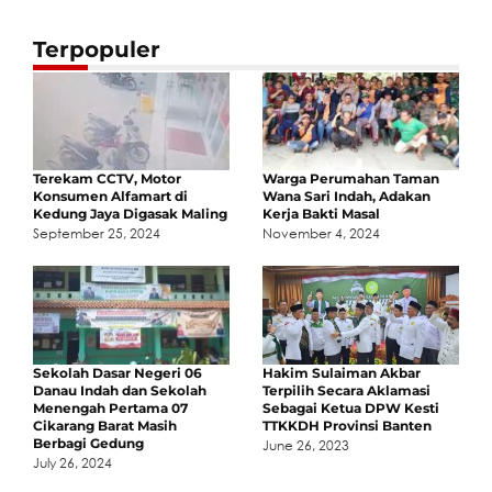
Terpopuler
Terekam CCTV, Motor
Warga Perumahan Taman
Konsumen Alfamart di
Wana Sari Indah, Adakan
Kedung Jaya Digasak Maling
Kerja Bakti Masal
September 25, 2024
November 4, 2024
Sekolah Dasar Negeri 06
Hakim Sulaiman Akbar
Danau Indah dan Sekolah
Terpilih Secara Aklamasi
Menengah Pertama 07
Sebagai Ketua DPW Kesti
Cikarang Barat Masih
TTKKDH Provinsi Banten
Berbagi Gedung
June 26, 2023
July 26, 2024