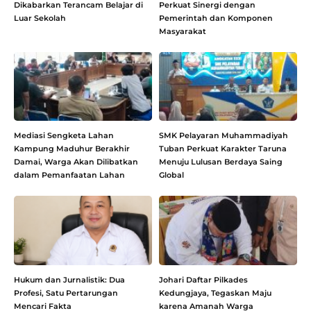
Dikabarkan Terancam Belajar di
Perkuat Sinergi dengan
Luar Sekolah
Pemerintah dan Komponen
Masyarakat
Mediasi Sengketa Lahan
SMK Pelayaran Muhammadiyah
Kampung Maduhur Berakhir
Tuban Perkuat Karakter Taruna
Damai, Warga Akan Dilibatkan
Menuju Lulusan Berdaya Saing
dalam Pemanfaatan Lahan
Global
Hukum dan Jurnalistik: Dua
Johari Daftar Pilkades
Profesi, Satu Pertarungan
Kedungjaya, Tegaskan Maju
Mencari Fakta
karena Amanah Warga