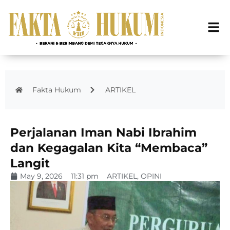
Fakta Hukum
ARTIKEL
Perjalanan Iman Nabi Ibrahim
dan Kegagalan Kita “Membaca”
Langit
May 9, 2026
11:31 pm
ARTIKEL
,
OPINI