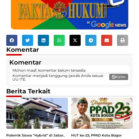
Komentar
Komentar
Mohon maaf, komentar belum tersedia
Komentar menjadi tanggung-jawab Anda sesuai
Kirim
UU ITE.
Berita Terkait
Polemik Siswa “Hybrid” di Jabar,
HUT ke-23, PPAD Kota Bogor