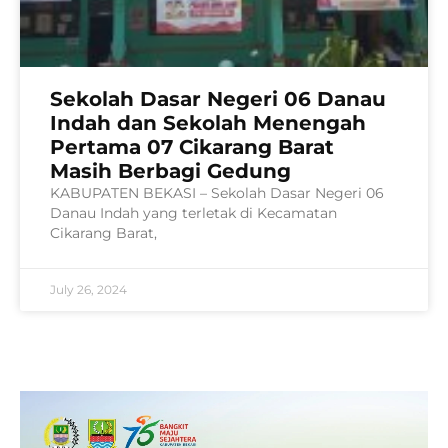
Sekolah Dasar Negeri 06 Danau
Indah dan Sekolah Menengah
Pertama 07 Cikarang Barat
Masih Berbagi Gedung
KABUPATEN BEKASI – Sekolah Dasar Negeri 06
Danau Indah yang terletak di Kecamatan
Cikarang Barat,
July 26, 2024