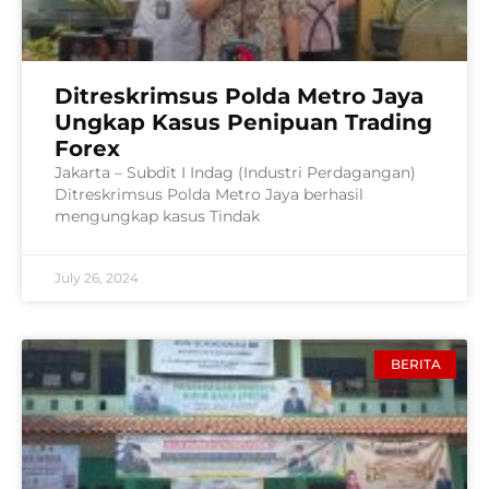
Ditreskrimsus Polda Metro Jaya
Ungkap Kasus Penipuan Trading
Forex
Jakarta – Subdit I Indag (Industri Perdagangan)
Ditreskrimsus Polda Metro Jaya berhasil
mengungkap kasus Tindak
July 26, 2024
BERITA