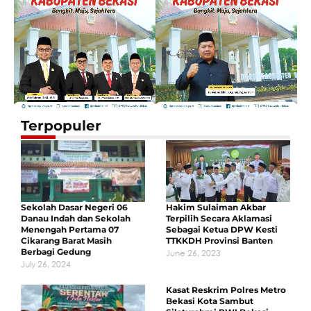
Terpopuler
Sekolah Dasar Negeri 06
Hakim Sulaiman Akbar
Danau Indah dan Sekolah
Terpilih Secara Aklamasi
Menengah Pertama 07
Sebagai Ketua DPW Kesti
Cikarang Barat Masih
TTKKDH Provinsi Banten
Berbagi Gedung
June 26, 2023
July 26, 2024
Kasat Reskrim Polres Metro
Bekasi Kota Sambut