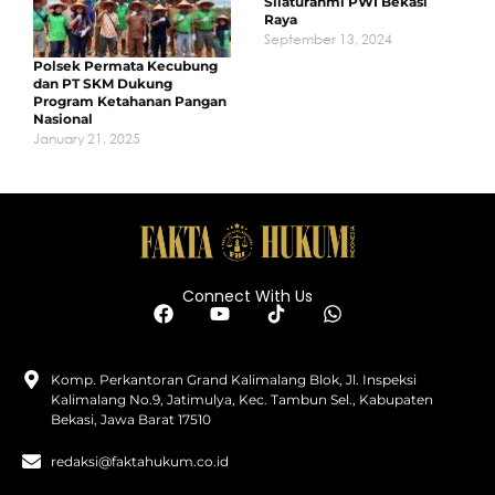
Silaturahmi PWI Bekasi
Raya
September 13, 2024
Polsek Permata Kecubung
dan PT SKM Dukung
Program Ketahanan Pangan
Nasional
January 21, 2025
Connect With Us
Komp. Perkantoran Grand Kalimalang Blok, Jl. Inspeksi
Kalimalang No.9, Jatimulya, Kec. Tambun Sel., Kabupaten
Bekasi, Jawa Barat 17510
redaksi@faktahukum.co.id