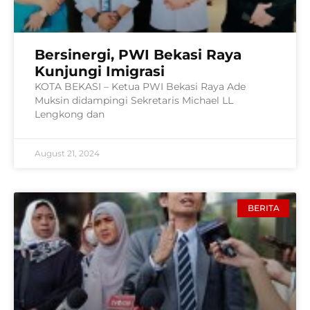
Bersinergi, PWI Bekasi Raya
Kunjungi Imigrasi
KOTA BEKASI – Ketua PWI Bekasi Raya Ade
Muksin didampingi Sekretaris Michael LL
Lengkong dan
August 21, 2024
BERITA