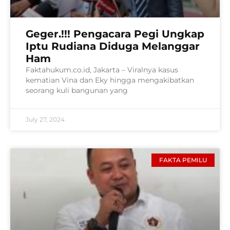
Geger.!!! Pengacara Pegi Ungkap
Iptu Rudiana Diduga Melanggar
Ham
Faktahukum.co.id, Jakarta – Viralnya kasus
kematian Vina dan Eky hingga mengakibatkan
seorang kuli bangunan yang
July 27, 2024
FAKTA PEMILU