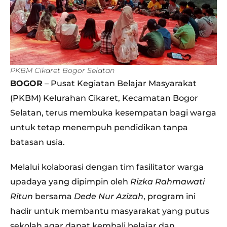
PKBM Cikaret Bogor Selatan
BOGOR
– Pusat Kegiatan Belajar Masyarakat
(PKBM) Kelurahan Cikaret, Kecamatan Bogor
Selatan, terus membuka kesempatan bagi warga
untuk tetap menempuh pendidikan tanpa
batasan usia.
Melalui kolaborasi dengan tim fasilitator warga
upadaya yang dipimpin oleh
Rizka Rahmawati
Ritun
bersama
Dede Nur Azizah
, program ini
hadir untuk membantu masyarakat yang putus
sekolah agar dapat kembali belajar dan