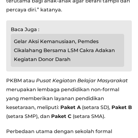
terutama bagi anak-anak agar berani tampil dan
percaya diri.” katanya.
Baca Juga :
Gelar Aksi Kemanusiaan, Pemdes
Cikalahang Bersama LSM Cakra Adakan
Kegiatan Donor Darah
PKBM atau
Pusat Kegiatan Belajar Masyarakat
merupakan lembaga pendidikan non-formal
yang memberikan layanan pendidikan
kesetaraan, meliputi:
Paket A
(setara SD),
Paket B
(setara SMP), dan
Paket C
(setara SMA).
Perbedaan utama dengan sekolah formal