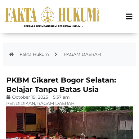
Fakta Hukum
RAGAM DAERAH
PKBM Cikaret Bogor Selatan:
Belajar Tanpa Batas Usia
October 19, 2025
5:37 am
PENDIDIKAN
,
RAGAM DAERAH