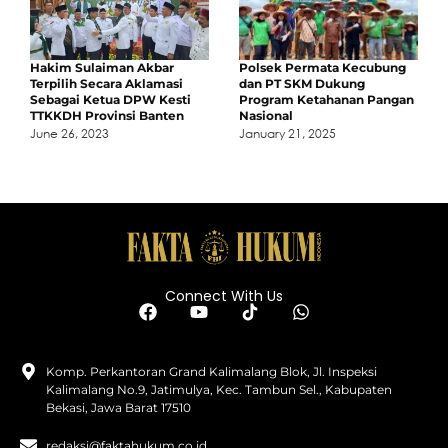
Hakim Sulaiman Akbar
Polsek Permata Kecubung
Terpilih Secara Aklamasi
dan PT SKM Dukung
Sebagai Ketua DPW Kesti
Program Ketahanan Pangan
TTKKDH Provinsi Banten
Nasional
June 26, 2023
January 21, 2025
Connect With Us
Komp. Perkantoran Grand Kalimalang Blok, Jl. Inspeksi
Kalimalang No.9, Jatimulya, Kec. Tambun Sel., Kabupaten
Bekasi, Jawa Barat 17510
redaksi@faktahukum.co.id