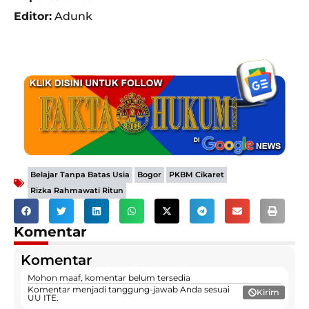
Editor:
Adunk
,
,
,
Belajar Tanpa Batas Usia
Bogor
PKBM Cikaret
Rizka Rahmawati Ritun
Komentar
Komentar
Mohon maaf, komentar belum tersedia
Komentar menjadi tanggung-jawab Anda sesuai
Kirim
UU ITE.