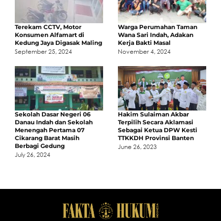
Terekam CCTV, Motor
Warga Perumahan Taman
Konsumen Alfamart di
Wana Sari Indah, Adakan
Kedung Jaya Digasak Maling
Kerja Bakti Masal
September 25, 2024
November 4, 2024
Sekolah Dasar Negeri 06
Hakim Sulaiman Akbar
Danau Indah dan Sekolah
Terpilih Secara Aklamasi
Menengah Pertama 07
Sebagai Ketua DPW Kesti
Cikarang Barat Masih
TTKKDH Provinsi Banten
Berbagi Gedung
June 26, 2023
July 26, 2024