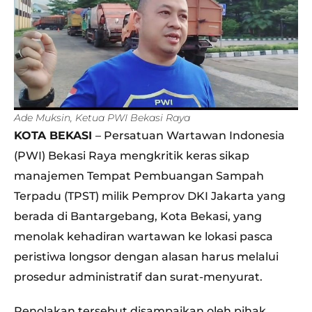
Ade Muksin, Ketua PWI Bekasi Raya
KOTA BEKASI
– Persatuan Wartawan Indonesia
(PWI) Bekasi Raya mengkritik keras sikap
manajemen Tempat Pembuangan Sampah
Terpadu (TPST) milik Pemprov DKI Jakarta yang
berada di Bantargebang, Kota Bekasi, yang
menolak kehadiran wartawan ke lokasi pasca
peristiwa longsor dengan alasan harus melalui
prosedur administratif dan surat-menyurat.
Penolakan tersebut disampaikan oleh pihak