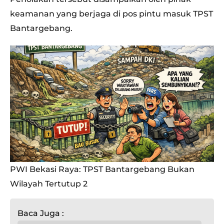
keamanan yang berjaga di pos pintu masuk TPST
Bantargebang.
PWI Bekasi Raya: TPST Bantargebang Bukan
Wilayah Tertutup 2
Baca Juga :