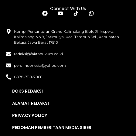
Connect With Us
Komp. Perkantoran Grand Kalimalang Blok, Jl. Inspeksi
Kalimalang No.9, Jatimulya, Kec. Tambun Sel., Kabupaten
Bekasi, Jawa Barat 17510
redaksi@faktahukum.co.id
pers_indonesia@yahoo.com
0878-7110-7066
BOKS REDAKSI
ALAMAT REDAKSI
PRIVACY POLICY
PEDOMAN PEMBERITAAN MEDIA SIBER