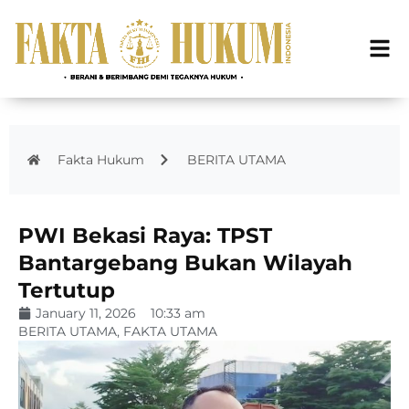
Fakta Hukum
BERITA UTAMA
PWI Bekasi Raya: TPST
Bantargebang Bukan Wilayah
Tertutup
January 11, 2026
10:33 am
BERITA UTAMA
,
FAKTA UTAMA