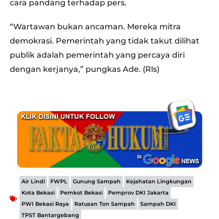
cara pandang terhadap pers.
“Wartawan bukan ancaman. Mereka mitra
demokrasi. Pemerintah yang tidak takut dilihat
publik adalah pemerintah yang percaya diri
dengan kerjanya,” pungkas Ade. (Rls)
,
,
,
,
Air Lindi
FWPL
Gunung Sampah
Kejahatan Lingkungan
,
,
,
Kota Bekasi
Pemkot Bekasi
Pemprov DKI Jakarta
,
,
,
PWI Bekasi Raya
Ratusan Ton Sampah
Sampah DKI
TPST Bantargebang