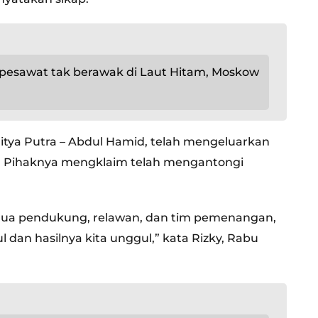
 pesawat tak berawak di Laut Hitam, Moskow
itya Putra – Abdul Hamid, telah mengeluarkan
a. Pihaknya mengklaim telah mengantongi
mua pendukung, relawan, dan tim pemenangan,
 dan hasilnya kita unggul,” kata Rizky, Rabu