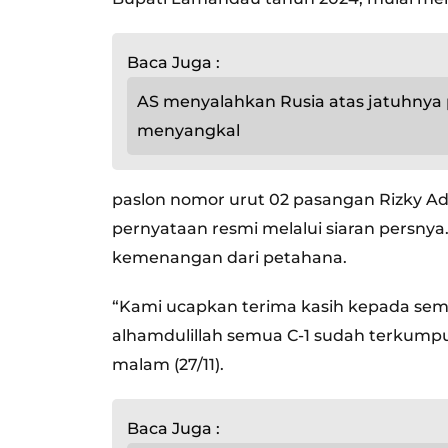
Baca Juga :
AS menyalahkan Rusia atas jatuhnya
menyangkal
paslon nomor urut 02 pasangan Rizky Ad
pernyataan resmi melalui siaran persny
kemenangan dari petahana.
“Kami ucapkan terima kasih kepada se
alhamdulillah semua C-1 sudah terkumpul
malam (27/11).
Baca Juga :