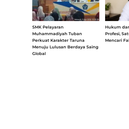
SMK Pelayaran
Hukum dan 
Muhammadiyah Tuban
Profesi, S
Perkuat Karakter Taruna
Mencari Fa
Menuju Lulusan Berdaya Saing
Global