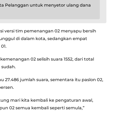
nta Pelanggan untuk menyetor ulang dana
asi versi tim pemenangan 02 menyapu bersih
nggul di dalam kota, sedangkan empat
01.
emenangan 02 selisih suara 1552, dari total
 sudah.
u 27.486 jumlah suara, sementara itu paslon 02,
persen.
g mari kita kembali ke pengaturan awal,
pun 02 semua kembali seperti semula,”