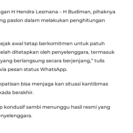
angan H Hendra Lesmana – H Budiman, pihaknya
ng paslon dalam melakukan penghitungan
 1 sejak awal tetap berkomitmen untuk patuh
elah ditetapkan oleh penyelenggara, termasuk
yang berlangsung secara berjenjang,” tulis
ia pesan status WhatsApp.
mpatisan bisa menjaga kan situasi kantibmas
kada berakhir.
tap kondusif sambi menunggu hasil resmi yang
enyelenggara.