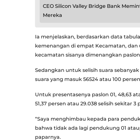
CEO Silicon Valley Bridge Bank Memi
Mereka
Ia menjelaskan, berdasarkan data tabul
kemenangan di empat Kecamatan, dan u
kecamatan sisanya dimenangkan paslon 
Sedangkan untuk selisih suara sebanyak k
suara yang masuk 56524 atau 100 persen
Untuk presentasenya paslon 01, 48,63 ata
51,37 persen atau 29.038 selisih sekitar 3 
“Saya menghimbau kepada para pendukun
bahwa tidak ada lagi pendukung 01 atau
paparnya.