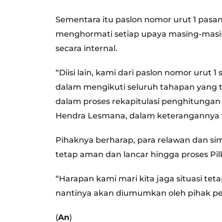
Sementara itu paslon nomor urut 1 pas
menghormati setiap upaya masing-masi
secara internal.
“Diisi lain, kami dari paslon nomor urut
dalam mengikuti seluruh tahapan yang t
dalam proses rekapitulasi penghitungan 
Hendra Lesmana, dalam keterangannya v
Pihaknya berharap, para relawan dan si
tetap aman dan lancar hingga proses Pil
“Harapan kami mari kita jaga situasi te
nantinya akan diumumkan oleh pihak p
(
An
)