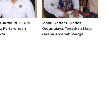
Jurnalistik: Dua
Johari Daftar Pilkades
atu Pertarungan
Kedungjaya, Tegaskan Maju
kta
karena Amanah Warga