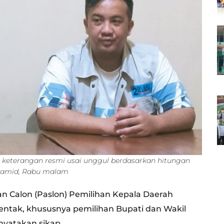
keterangan resmi usai unggul berdasarkan hitungan
-Hamid, Rabu malam
n Calon (Paslon) Pemilihan Kepala Daerah
rentak, khususnya pemilihan Bupati dan Wakil
yatakan sikap.