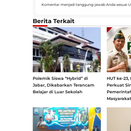
Komentar menjadi tanggung-jawab Anda sesuai U
Berita Terkait
Polemik Siswa “Hybrid” di
HUT ke-23,
Jabar, Dikabarkan Terancam
Perkuat Si
Belajar di Luar Sekolah
Pemerinta
Masyaraka