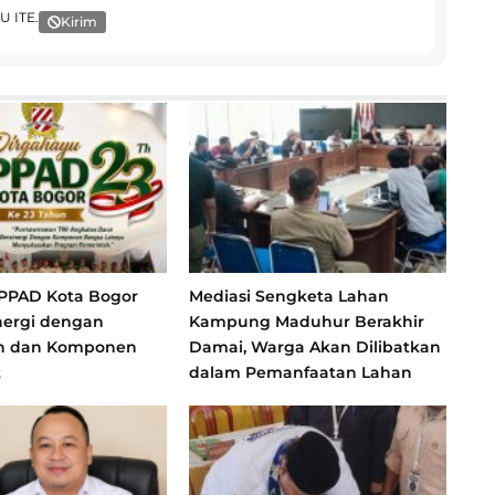
U ITE.
Kirim
 PPAD Kota Bogor
Mediasi Sengketa Lahan
nergi dengan
Kampung Maduhur Berakhir
h dan Komponen
Damai, Warga Akan Dilibatkan
t
dalam Pemanfaatan Lahan