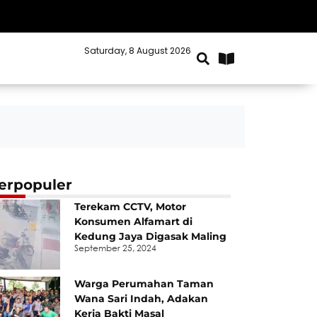
Saturday, 8 August 2026
Kabupaten Bekasi
erpopuler
Terekam CCTV, Motor
Konsumen Alfamart di
Kedung Jaya Digasak Maling
September 25, 2024
Warga Perumahan Taman
Wana Sari Indah, Adakan
Kerja Bakti Masal