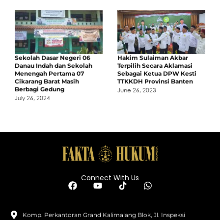
Sekolah Dasar Negeri 06
Hakim Sulaiman Akbar
Danau Indah dan Sekolah
Terpilih Secara Aklamasi
Menengah Pertama 07
Sebagai Ketua DPW Kesti
Cikarang Barat Masih
TTKKDH Provinsi Banten
Berbagi Gedung
June 26, 2023
July 26, 2024
Connect With Us
Komp. Perkantoran Grand Kalimalang Blok, Jl. Inspeksi