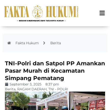
Fakta Hukum
Berita
TNI-Polri dan Satpol PP Amankan
Pasar Murah di Kecamatan
Simpang Pematang
September 3, 2025
8:37 pm
Berita
,
RAGAM DAERAH
,
TNI - POLRI