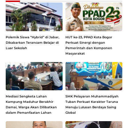
Polemik Siswa “Hybrid” di Jabar,
HUT ke-23, PPAD Kota Bogor
Dikabarkan Terancam Belajar di
Perkuat Sinergi dengan
Luar Sekolah
Pemerintah dan Komponen
Masyarakat
Mediasi Sengketa Lahan
SMK Pelayaran Muhammadiyah
Kampung Maduhur Berakhir
Tuban Perkuat Karakter Taruna
Damai, Warga Akan Dilibatkan
Menuju Lulusan Berdaya Saing
dalam Pemanfaatan Lahan
Global