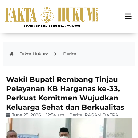
Fakta Hukum
Berita
Wakil Bupati Rembang Tinjau
Pelayanan KB Harganas ke-33,
Perkuat Komitmen Wujudkan
Keluarga Sehat dan Berkualitas
June 25, 2026
12:54 am
Berita
,
RAGAM DAERAH