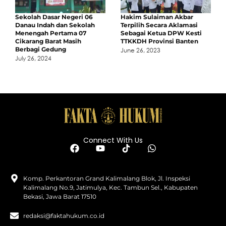
Sekolah Dasar Negeri 06
Hakim Sulaiman Akbar
Danau Indah dan Sekolah
Terpilih Secara Aklamasi
Menengah Pertama 07
Sebagai Ketua DPW Kesti
Cikarang Barat Masih
TTKKDH Provinsi Banten
Berbagi Gedung
June 26, 2023
July 26, 2024
Connect With Us
Komp. Perkantoran Grand Kalimalang Blok, Jl. Inspeksi
Kalimalang No.9, Jatimulya, Kec. Tambun Sel., Kabupaten
Bekasi, Jawa Barat 17510
redaksi@faktahukum.co.id