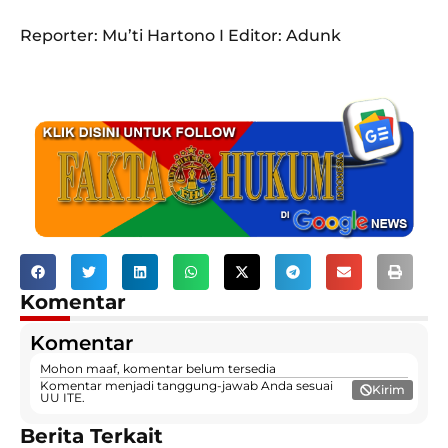
Reporter: Mu’ti Hartono I Editor: Adunk
Komentar
Komentar
Mohon maaf, komentar belum tersedia
Komentar menjadi tanggung-jawab Anda sesuai
Kirim
UU ITE.
Berita Terkait