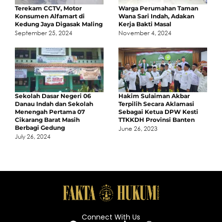
Terekam CCTV, Motor
Warga Perumahan Taman
Konsumen Alfamart di
Wana Sari Indah, Adakan
Kedung Jaya Digasak Maling
Kerja Bakti Masal
September 25, 2024
November 4, 2024
Sekolah Dasar Negeri 06
Hakim Sulaiman Akbar
Danau Indah dan Sekolah
Terpilih Secara Aklamasi
Menengah Pertama 07
Sebagai Ketua DPW Kesti
Cikarang Barat Masih
TTKKDH Provinsi Banten
Berbagi Gedung
June 26, 2023
July 26, 2024
Connect With Us