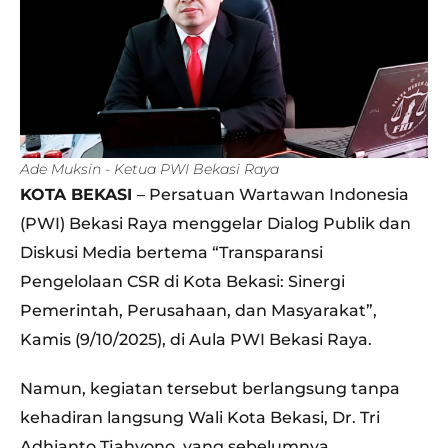
Ade Muksin - Ketua PWI Bekasi Raya
KOTA BEKASI
– Persatuan Wartawan Indonesia
(PWI) Bekasi Raya menggelar Dialog Publik dan
Diskusi Media bertema “Transparansi
Pengelolaan CSR di Kota Bekasi: Sinergi
Pemerintah, Perusahaan, dan Masyarakat”,
Kamis (9/10/2025), di Aula PWI Bekasi Raya.
Namun, kegiatan tersebut berlangsung tanpa
kehadiran langsung Wali Kota Bekasi, Dr. Tri
Adhianto Tjahyono, yang sebelumnya