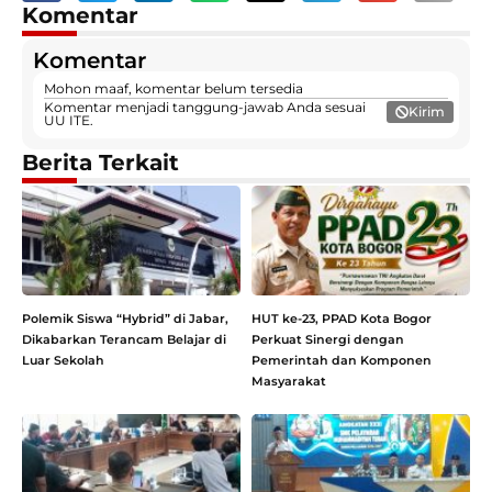
Komentar
Komentar
Mohon maaf, komentar belum tersedia
Komentar menjadi tanggung-jawab Anda sesuai
Kirim
UU ITE.
Berita Terkait
Polemik Siswa “Hybrid” di Jabar,
HUT ke-23, PPAD Kota Bogor
Dikabarkan Terancam Belajar di
Perkuat Sinergi dengan
Luar Sekolah
Pemerintah dan Komponen
Masyarakat