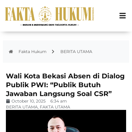
Fakta Hukum
BERITA UTAMA
Wali Kota Bekasi Absen di Dialog
Publik PWI: “Publik Butuh
Jawaban Langsung Soal CSR”
October 10, 2025
6:34 am
BERITA UTAMA
,
FAKTA UTAMA