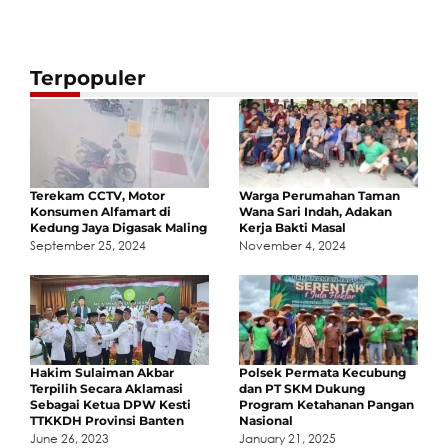
Terpopuler
Terekam CCTV, Motor
Warga Perumahan Taman
Konsumen Alfamart di
Wana Sari Indah, Adakan
Kedung Jaya Digasak Maling
Kerja Bakti Masal
September 25, 2024
November 4, 2024
Hakim Sulaiman Akbar
Polsek Permata Kecubung
Terpilih Secara Aklamasi
dan PT SKM Dukung
Sebagai Ketua DPW Kesti
Program Ketahanan Pangan
TTKKDH Provinsi Banten
Nasional
June 26, 2023
January 21, 2025