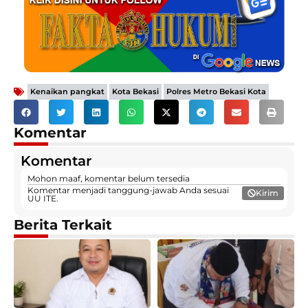
,
,
Kenaikan pangkat
Kota Bekasi
Polres Metro Bekasi Kota
Komentar
Komentar
Mohon maaf, komentar belum tersedia
Komentar menjadi tanggung-jawab Anda sesuai
Kirim
UU ITE.
Berita Terkait