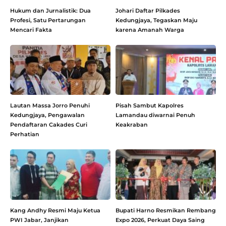
Hukum dan Jurnalistik: Dua
Johari Daftar Pilkades
Profesi, Satu Pertarungan
Kedungjaya, Tegaskan Maju
Mencari Fakta
karena Amanah Warga
Lautan Massa Jorro Penuhi
Pisah Sambut Kapolres
Kedungjaya, Pengawalan
Lamandau diwarnai Penuh
Pendaftaran Cakades Curi
Keakraban
Perhatian
Kang Andhy Resmi Maju Ketua
Bupati Harno Resmikan Rembang
PWI Jabar, Janjikan
Expo 2026, Perkuat Daya Saing