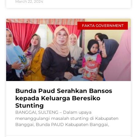
March 22, 2024
FAKTA GOVERNMENT
Bunda Paud Serahkan Bansos
kepada Keluarga Beresiko
Stunting
BANGGAI, SULTENG – Dalam upaya
menanggulangi masalah stunting di Kabupaten
Banggai, Bunda PAUD Kabupaten Banggai,