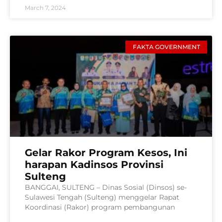
March 7, 2024
FAKTA GOVERNMENT
Gelar Rakor Program Kesos, Ini
harapan Kadinsos Provinsi
Sulteng
BANGGAI, SULTENG – Dinas Sosial (Dinsos) se-
Sulawesi Tengah (Sulteng) menggelar Rapat
Koordinasi (Rakor) program pembangunan