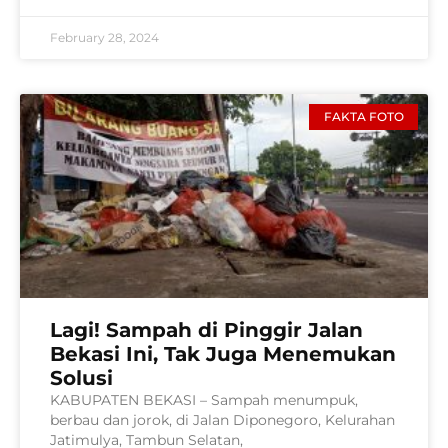
February 28, 2024
FAKTA FOTO
Lagi! Sampah di Pinggir Jalan
Bekasi Ini, Tak Juga Menemukan
Solusi
KABUPATEN BEKASI – Sampah menumpuk,
berbau dan jorok, di Jalan Diponegoro, Kelurahan
Jatimulya, Tambun Selatan,