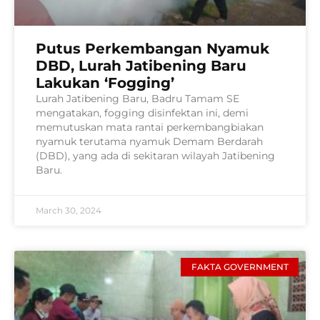
Putus Perkembangan Nyamuk
DBD, Lurah Jatibening Baru
Lakukan ‘Fogging’
Lurah Jatibening Baru, Badru Tamam SE
mengatakan, fogging disinfektan ini, demi
memutuskan mata rantai perkembangbiakan
nyamuk terutama nyamuk Demam Berdarah
(DBD), yang ada di sekitaran wilayah Jatibening
Baru.
March 30, 2024
FAKTA GOVERNMENT