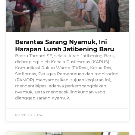
Berantas Sarang Nyamuk, Ini
Harapan Lurah Jatibening Baru
Badru Tamam SE, selaku lurah Jatibening Baru,
didampingi oleh Kepala Puskesmas (KAPUS),
Komunikasi Rukun Warga (FKRW), Ketua RW,
Satlinmas, Petugas Pemantauan dan monitoring
(PAMOR) menyampaikan, tujuan kegiatan ini,
mengantisipasi adanya perkembangbiakan
nyamuk, serta mengecek lingkungan yang
dianggap sarang nyamuk.
March 29, 2024