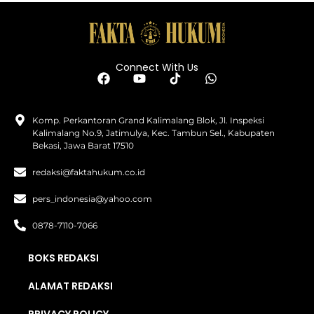
Connect With Us
Komp. Perkantoran Grand Kalimalang Blok, Jl. Inspeksi
Kalimalang No.9, Jatimulya, Kec. Tambun Sel., Kabupaten
Bekasi, Jawa Barat 17510
redaksi@faktahukum.co.id
pers_indonesia@yahoo.com
0878-7110-7066
BOKS REDAKSI
ALAMAT REDAKSI
PRIVACY POLICY