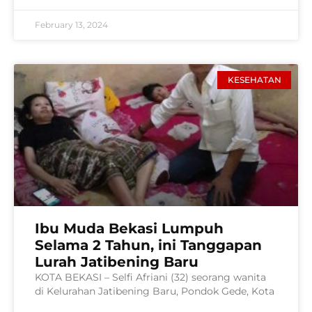
February 13, 2024
KESEHATAN
Ibu Muda Bekasi Lumpuh
Selama 2 Tahun, ini Tanggapan
Lurah Jatibening Baru
KOTA BEKASI – Selfi Afriani (32) seorang wanita
di Kelurahan Jatibening Baru, Pondok Gede, Kota