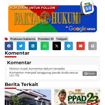
,
,
Prabowo Subianto
Presiden RI
Takjiyah
Komentar
Komentar
Mohon maaf, komentar belum tersedia
Komentar menjadi tanggung-jawab Anda sesuai
Kirim
UU ITE.
Berita Terkait