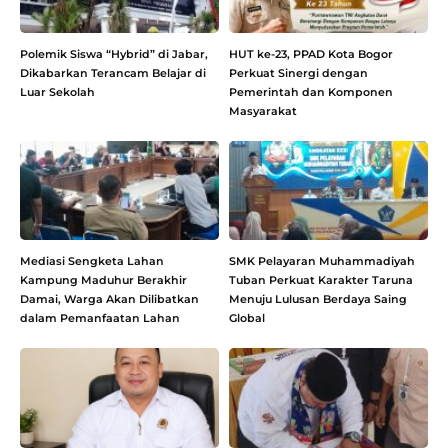
Polemik Siswa “Hybrid” di Jabar,
HUT ke-23, PPAD Kota Bogor
Dikabarkan Terancam Belajar di
Perkuat Sinergi dengan
Luar Sekolah
Pemerintah dan Komponen
Masyarakat
Mediasi Sengketa Lahan
SMK Pelayaran Muhammadiyah
Kampung Maduhur Berakhir
Tuban Perkuat Karakter Taruna
Damai, Warga Akan Dilibatkan
Menuju Lulusan Berdaya Saing
dalam Pemanfaatan Lahan
Global