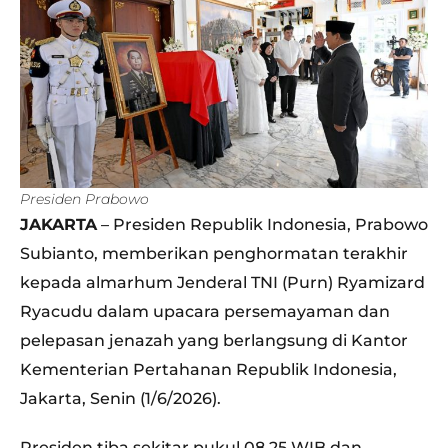
Presiden Prabowo
JAKARTA
– Presiden Republik Indonesia, Prabowo
Subianto, memberikan penghormatan terakhir
kepada almarhum Jenderal TNI (Purn) Ryamizard
Ryacudu dalam upacara persemayaman dan
pelepasan jenazah yang berlangsung di Kantor
Kementerian Pertahanan Republik Indonesia,
Jakarta, Senin (1/6/2026).
Presiden tiba sekitar pukul 08.25 WIB dan