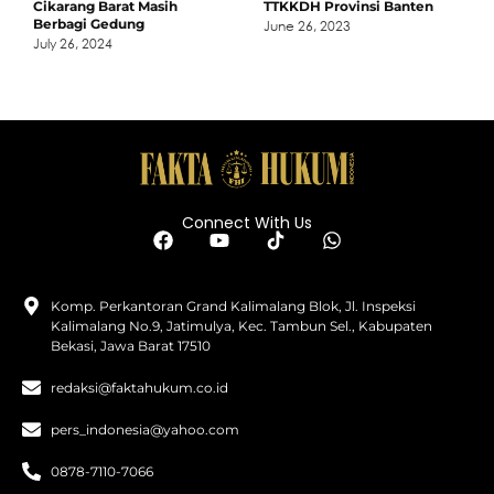
Cikarang Barat Masih
TTKKDH Provinsi Banten
Berbagi Gedung
June 26, 2023
July 26, 2024
Connect With Us
Komp. Perkantoran Grand Kalimalang Blok, Jl. Inspeksi
Kalimalang No.9, Jatimulya, Kec. Tambun Sel., Kabupaten
Bekasi, Jawa Barat 17510
redaksi@faktahukum.co.id
pers_indonesia@yahoo.com
0878-7110-7066