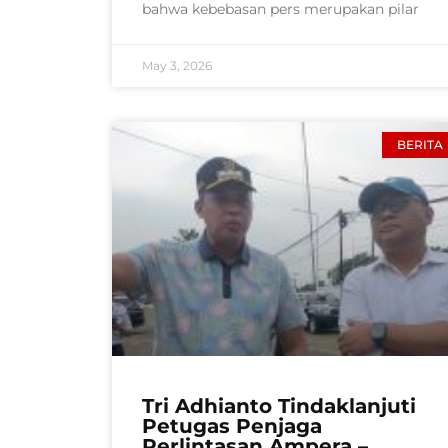
bahwa kebebasan pers merupakan pilar
May 3, 2026
BERITA
Tri Adhianto Tindaklanjuti
Petugas Penjaga
Perlintasan Ampera –