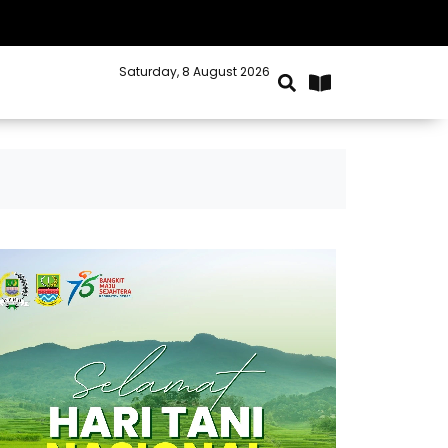
Saturday, 8 August 2026
Kabupaten Bekasi