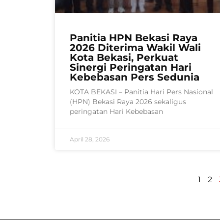
Panitia HPN Bekasi Raya
2026 Diterima Wakil Wali
Kota Bekasi, Perkuat
Sinergi Peringatan Hari
Kebebasan Pers Sedunia
KOTA BEKASI – Panitia Hari Pers Nasional
(HPN) Bekasi Raya 2026 sekaligus
peringatan Hari Kebebasan
April 28, 2026
1
2