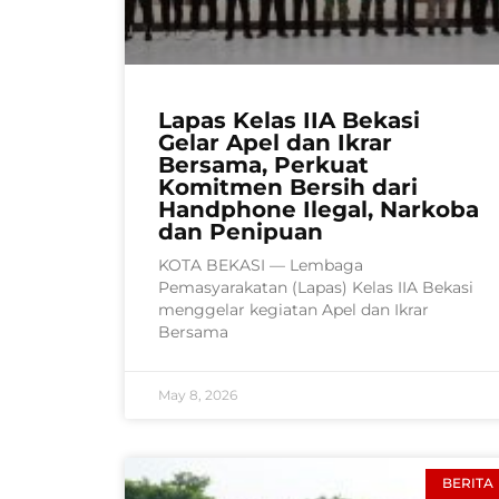
Lapas Kelas IIA Bekasi
Gelar Apel dan Ikrar
Bersama, Perkuat
Komitmen Bersih dari
Handphone Ilegal, Narkoba
dan Penipuan
KOTA BEKASI — Lembaga
Pemasyarakatan (Lapas) Kelas IIA Bekasi
menggelar kegiatan Apel dan Ikrar
Bersama
May 8, 2026
BERITA