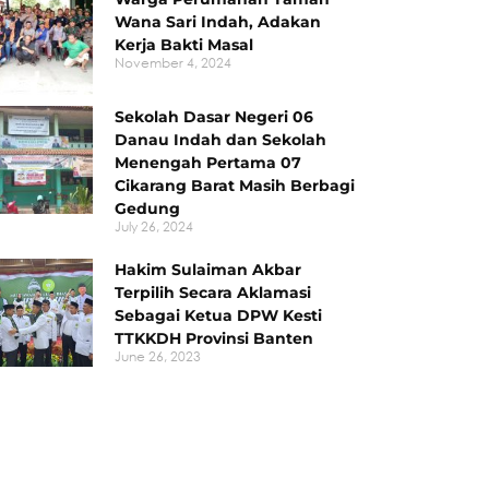
Wana Sari Indah, Adakan
Kerja Bakti Masal
November 4, 2024
Sekolah Dasar Negeri 06
Danau Indah dan Sekolah
Menengah Pertama 07
Cikarang Barat Masih Berbagi
Gedung
July 26, 2024
Hakim Sulaiman Akbar
Terpilih Secara Aklamasi
Sebagai Ketua DPW Kesti
TTKKDH Provinsi Banten
June 26, 2023