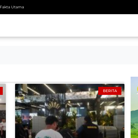
Fakta Utama
BERITA