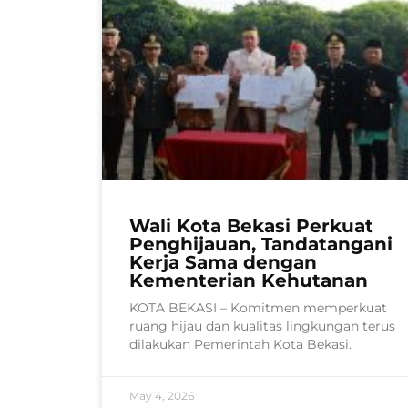
Wali Kota Bekasi Perkuat
Penghijauan, Tandatangani
Kerja Sama dengan
Kementerian Kehutanan
KOTA BEKASI – Komitmen memperkuat
ruang hijau dan kualitas lingkungan terus
dilakukan Pemerintah Kota Bekasi.
May 4, 2026