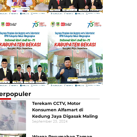
erpopuler
Terekam CCTV, Motor
Konsumen Alfamart di
Kedung Jaya Digasak Maling
September 25, 2024
Warga Perumahan Taman