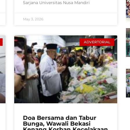
Sarjana Universitas Nusa Mandiri
May 3, 2026
ADVERTORIAL
Doa Bersama dan Tabur
Bunga, Wawali Bekasi
Kenang Korban Kecelakaan