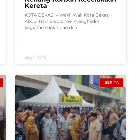
Kereta
KOTA BEKASI – Wakil Wali Kota Bekasi,
Abdul Harris Bobihoe, menghadiri
kegiatan sholat dan doa
May 1, 2026
BERITA