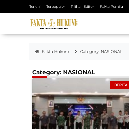
Terkini
Terpopuler
Pilihan Editor
Fakta Pemilu
Fakta Hukum
Category: NASIONAL
Category: NASIONAL
BERITA