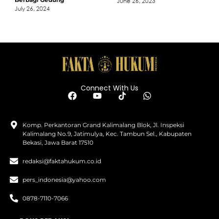
June 26, 2023
July 26, 2024
Connect With Us
Komp. Perkantoran Grand Kalimalang Blok, Jl. Inspeksi
Kalimalang No.9, Jatimulya, Kec. Tambun Sel., Kabupaten
Bekasi, Jawa Barat 17510
redaksi@faktahukum.co.id
pers_indonesia@yahoo.com
0878-7110-7066