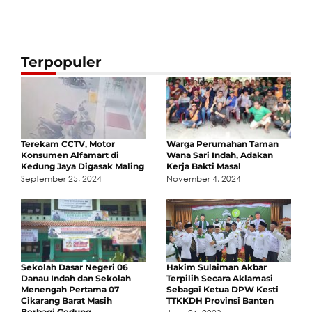
Terpopuler
Terekam CCTV, Motor
Warga Perumahan Taman
Konsumen Alfamart di
Wana Sari Indah, Adakan
Kedung Jaya Digasak Maling
Kerja Bakti Masal
September 25, 2024
November 4, 2024
Sekolah Dasar Negeri 06
Hakim Sulaiman Akbar
Danau Indah dan Sekolah
Terpilih Secara Aklamasi
Menengah Pertama 07
Sebagai Ketua DPW Kesti
Cikarang Barat Masih
TTKKDH Provinsi Banten
Berbagi Gedung