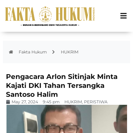
Fakta Hukum
HUKRIM
Pengacara Arlon Sitinjak Minta
Kajati DKI Tahan Tersangka
Santoso Halim
May 27, 2024
9:45 pm
HUKRIM
,
PERISTIWA