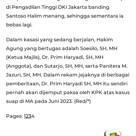
di Pengadilan Tinggi DKI Jakarta banding
Santoso Halim menang, sehingga sementara ia
bebas lagi.
Dalam kasasi yang sedang berjalan, Hakim
Agung yang bertugas adalah Soesilo, SH, MH
(Ketua Majlis), Dr. Prim Haryadi, SH, MH
(Anggota), dan Sutarjo, SH, MH, serta Panitera M.
Jazuri, SH, MH. Dalam rekam jejaknya di berbagai
pemberitaan, Dr. Prim Haryadi SH, MH itu sendiri
pernah akan dijemput paksa oleh KPK atas kasus
suap di MA pada Juni 2023. (Red/*)
Pages:
1
2
3
4